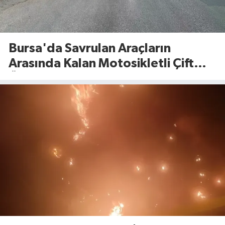
Bursa'da Savrulan Araçların
Arasında Kalan Motosikletli Çift
Ölümden Döndü