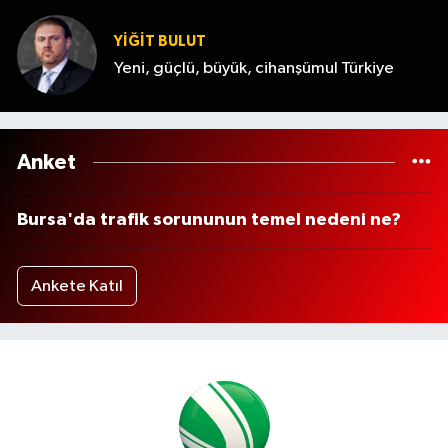
YİĞİT BULUT
Yeni, güçlü, büyük, cihanşümul Türkiye
Anket
Bursa'da trafik sorununun temel nedeni ne?
Ankete Katıl