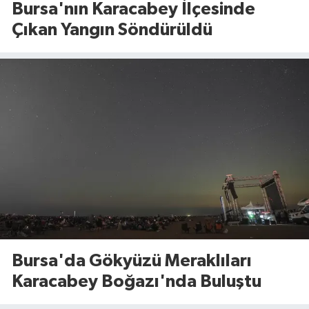
Bursa'nın Karacabey İlçesinde
Çıkan Yangın Söndürüldü
Bursa'da Gökyüzü Meraklıları
Karacabey Boğazı'nda Buluştu