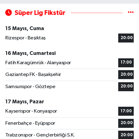
Süper Lig Fikstür
15 Mayıs, Cuma
Rizespor - Beşiktaş
20:00
16 Mayıs, Cumartesi
Fatih Karagümrük - Alanyaspor
17:00
Gaziantep FK - Başakşehir
20:00
Samsunspor - Göztepe
20:00
17 Mayıs, Pazar
Kayserispor - Konyaspor
17:00
Fenerbahçe - Eyüpspor
20:00
Trabzonspor - Gençlerbirliği S.K.
20:00