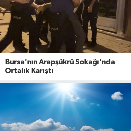
Bursa'nın Arapşükrü Sokağı'nda
Ortalık Karıştı