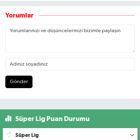
Yorumlar
Gönder
Süper Lig Puan Durumu
Süper Lig