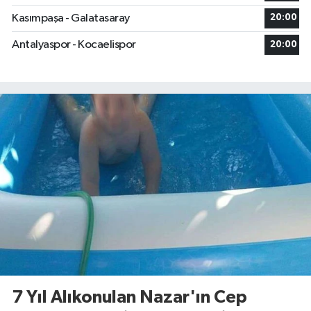
Kasımpaşa - Galatasaray
20:00
Antalyaspor - Kocaelispor
20:00
7 Yıl Alıkonulan Nazar'ın Cep