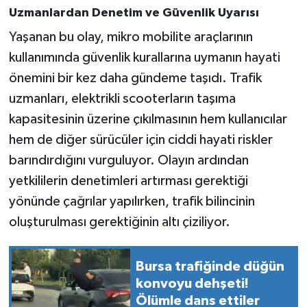
Uzmanlardan Denetim ve Güvenlik Uyarısı
Yaşanan bu olay, mikro mobilite araçlarının
kullanımında güvenlik kurallarına uymanın hayati
önemini bir kez daha gündeme taşıdı. Trafik
uzmanları, elektrikli scooterların taşıma
kapasitesinin üzerine çıkılmasının hem kullanıcılar
hem de diğer sürücüler için ciddi hayati riskler
barındırdığını vurguluyor. Olayın ardından
yetkililerin denetimleri artırması gerektiği
yönünde çağrılar yapılırken, trafik bilincinin
oluşturulması gerektiğinin altı çiziliyor.
Bursa trafiğinde düğün
konvoyu dehşeti!
Ölümle dans ettiler