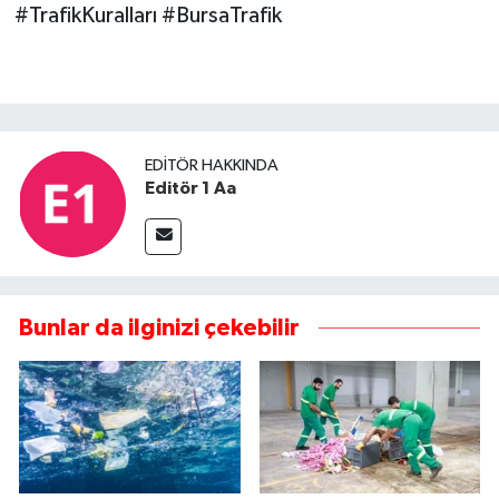
#TrafikKuralları #BursaTrafik
EDITÖR HAKKINDA
Editör 1 Aa
Bunlar da ilginizi çekebilir