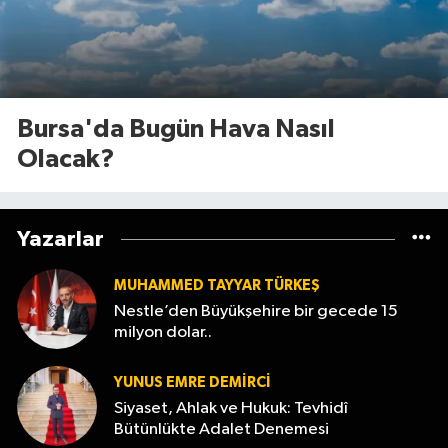
Bursa'da Bugün Hava Nasıl
Olacak?
Yazarlar
MUHAMMED TAYYAR TÜRKEŞ
Nestle’den Büyükşehire bir gecede 15
milyon dolar..
YUNUS EMRE DEMIRCI
Siyaset, Ahlak ve Hukuk: Tevhidî
Bütünlükte Adalet Denemesi