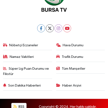
Nöbetçi Eczaneler
Hava Durumu
Namaz Vakitleri
Trafik Durumu
Süper Lig Puan Durumu ve
Tüm Manşetler
Fikstür
Son Dakika Haberleri
Haber Arşivi
RSS
Copyright © 2024. Her hakkı saklıdır.