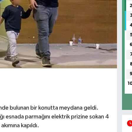
1
inde bulunan bir konutta meydana geldi.
ığı esnada parmağını elektrik prizine sokan 4
 akımına kapıldı.