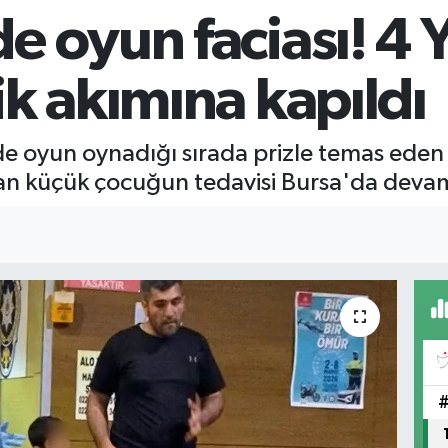
e oyun faciası! 4 
ik akımına kapıldı
de oyun oynadığı sırada prizle temas eden
lan küçük çocuğun tedavisi Bursa'da devam