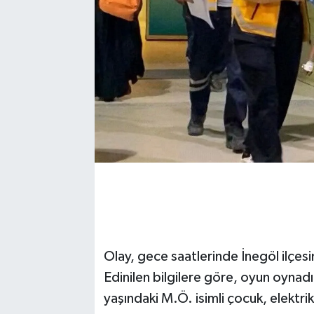
Olay, gece saatlerinde İnegöl ilçes
Edinilen bilgilere göre, oyun oynad
yaşındaki M.Ö. isimli çocuk, elektrik