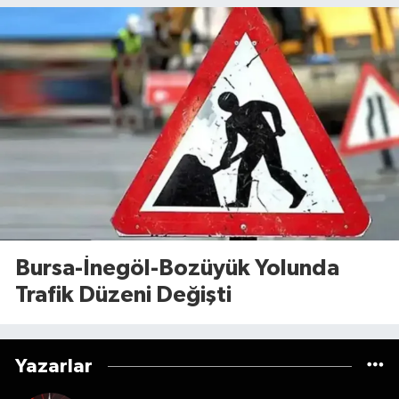
Bursa-İnegöl-Bozüyük Yolunda
Trafik Düzeni Değişti
Yazarlar