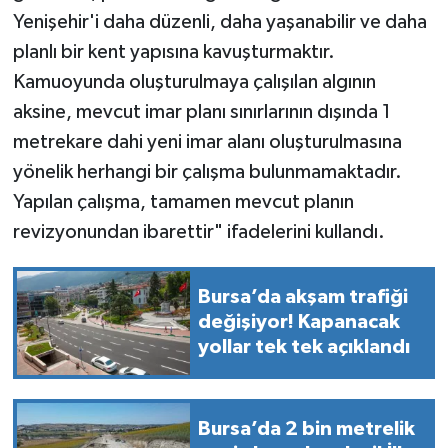
Yenişehir'i daha düzenli, daha yaşanabilir ve daha
planlı bir kent yapısına kavuşturmaktır.
Kamuoyunda oluşturulmaya çalışılan algının
aksine, mevcut imar planı sınırlarının dışında 1
metrekare dahi yeni imar alanı oluşturulmasına
yönelik herhangi bir çalışma bulunmamaktadır.
Yapılan çalışma, tamamen mevcut planın
revizyonundan ibarettir" ifadelerini kullandı.
Bursa’da akşam trafiği
değişiyor! Kapanacak
yollar tek tek açıklandı
Bursa’da 2 bin metrelik