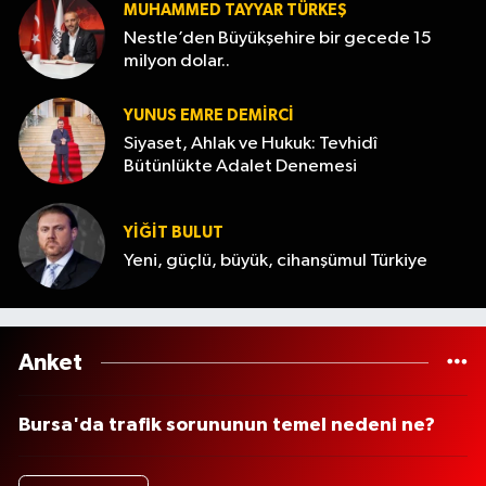
MUHAMMED TAYYAR TÜRKEŞ
Nestle’den Büyükşehire bir gecede 15
milyon dolar..
YUNUS EMRE DEMIRCI
Siyaset, Ahlak ve Hukuk: Tevhidî
Bütünlükte Adalet Denemesi
YİĞİT BULUT
Yeni, güçlü, büyük, cihanşümul Türkiye
Anket
Bursa'da trafik sorununun temel nedeni ne?