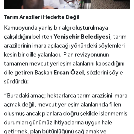
Tarım Arazileri Hedefte Değil
Kamuoyunda yanlış bir algı oluşturulmaya
çalışıldığını belirten
Yenişehir Belediyesi
, tarım
arazilerinin imara açılacağı yönündeki söylemleri
kesin bir dille yalanladı. Plan revizyonunun
tamamen mevcut yerleşim alanlarını kapsadığını
dile getiren Başkan
Ercan Özel
, sözlerini şöyle
sürdürdü:
“Buradaki amaç; hektarlarca tarım arazisini imara
açmak değil, mevcut yerleşim alanlarında fiilen
oluşmuş ancak planlara doğru şekilde işlenmemiş
durumları günümüz ihtiyaçlarına uygun hale
getirmek, plan bütünlüğünü sağlamak ve