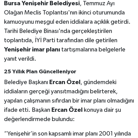
Bursa Yenişehir Belediyesi
, Temmuz Ayı
Olağan Meclis Toplantısı'nın ikinci oturumunda
kamuoyunu meşgul eden iddialara açıklık getirdi.
Tarihi Belediye Binası'nda gerçekleştirilen
toplantıda, İYİ Parti tarafından dile getirilen
Yenişehir imar planı
tartışmalarına belgelerle
yanıt verildi.
25 Yıllık Plan Güncelleniyor
Belediye Başkanı
Ercan Özel
, gündemdeki
iddiaların gerçeği yansıtmadığını belirterek,
yapılan çalışmanın sıfırdan bir imar planı olmadığını
ifade etti. Başkan
Ercan Özel
konuya dair şu
değerlendirmede bulundu:
“Yenişehir’in son kapsamlı imar planı 2001 yılında