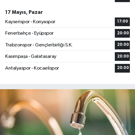
17 Mayıs, Pazar
Kayserispor - Konyaspor
17:00
Fenerbahçe - Eyüpspor
20:00
Trabzonspor - Gençlerbirliği S.K.
20:00
Kasımpaşa - Galatasaray
20:00
Antalyaspor - Kocaelispor
20:00