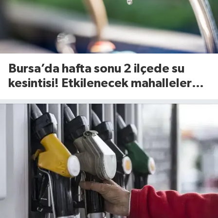
Bursa’da hafta sonu 2 ilçede su
kesintisi! Etkilenecek mahalleler
belli oldu (8 Ağustos 2026)