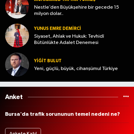
Nestle’den Büyükşehire bir gecede 15
milyon dolar..
YUNUS EMRE DEMIRCI
Siyaset, Ahlak ve Hukuk: Tevhidî
Bütünlükte Adalet Denemesi
YİĞİT BULUT
Yeni, güçlü, büyük, cihanşümul Türkiye
Anket
Bursa'da trafik sorununun temel nedeni ne?
Ankete Katıl