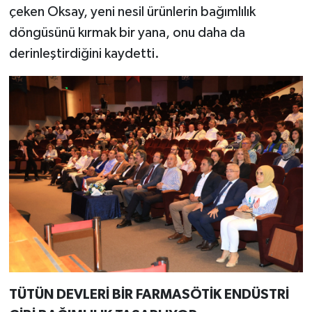
çeken Oksay, yeni nesil ürünlerin bağımlılık
döngüsünü kırmak bir yana, onu daha da
derinleştirdiğini kaydetti.
TÜTÜN DEVLERİ BİR FARMASÖTİK ENDÜSTRİ