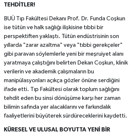
TEHDİTLER!
BUÜ Tıp Fakültesi Dekanı Prof. Dr. Funda Coşkun
ise tütün ve halk sağlığı ilişkisine tıbbi bir
perspektiften yaklaştı. Tütün endüstrisinin son
yıllarda "zarar azaltma" veya "tıbbi gerekçeler"
gibi paravan söylemlerle yeni bir meşruiyet alanı
yaratmaya çalıştığını belirten Dekan Coşkun, klinik
verilerin ve akademik çalışmaların bu
manipülasyonları açıkça gözler önüne serdiğini
ifade etti. Tıp Fakültesi olarak toplum sağlığını
tehdit eden bu sinsi dönüşüme karşı her zaman
bilimin safında yer alacaklarını ve farkındalık
faaliyetlerini büyüterek sürdüreceklerini kaydetti.
KÜRESEL VE ULUSAL BOYUTTA YENİ BİR