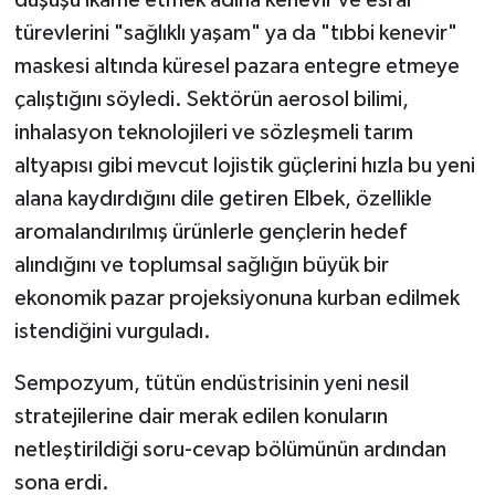
düşüşü ikame etmek adına kenevir ve esrar
türevlerini "sağlıklı yaşam" ya da "tıbbi kenevir"
maskesi altında küresel pazara entegre etmeye
çalıştığını söyledi. Sektörün aerosol bilimi,
inhalasyon teknolojileri ve sözleşmeli tarım
altyapısı gibi mevcut lojistik güçlerini hızla bu yeni
alana kaydırdığını dile getiren Elbek, özellikle
aromalandırılmış ürünlerle gençlerin hedef
alındığını ve toplumsal sağlığın büyük bir
ekonomik pazar projeksiyonuna kurban edilmek
istendiğini vurguladı.
Sempozyum, tütün endüstrisinin yeni nesil
stratejilerine dair merak edilen konuların
netleştirildiği soru-cevap bölümünün ardından
sona erdi.