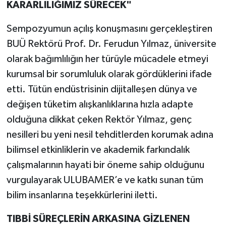
KARARLILIĞIMIZ SÜRECEK"
Sempozyumun açılış konuşmasını gerçekleştiren
BUÜ Rektörü Prof. Dr. Ferudun Yılmaz, üniversite
olarak bağımlılığın her türüyle mücadele etmeyi
kurumsal bir sorumluluk olarak gördüklerini ifade
etti. Tütün endüstrisinin dijitalleşen dünya ve
değişen tüketim alışkanlıklarına hızla adapte
olduğuna dikkat çeken Rektör Yılmaz, genç
nesilleri bu yeni nesil tehditlerden korumak adına
bilimsel etkinliklerin ve akademik farkındalık
çalışmalarının hayati bir öneme sahip olduğunu
vurgulayarak ULUBAMER’e ve katkı sunan tüm
bilim insanlarına teşekkürlerini iletti.
TIBBİ SÜREÇLERİN ARKASINA GİZLENEN