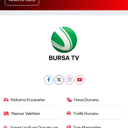
Nöbetçi Eczaneler
Hava Durumu
Namaz Vakitleri
Trafik Durumu
Süper Lig Puan Durumu ve
Tüm Manşetler