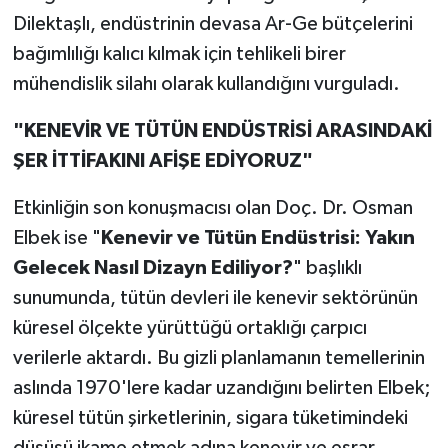
Dilektaşlı, endüstrinin devasa Ar-Ge bütçelerini
bağımlılığı kalıcı kılmak için tehlikeli birer
mühendislik silahı olarak kullandığını vurguladı.
"KENEVİR VE TÜTÜN ENDÜSTRİSİ ARASINDAKİ
ŞER İTTİFAKINI AFİŞE EDİYORUZ"
Etkinliğin son konuşmacısı olan Doç. Dr. Osman
Elbek ise "
Kenevir ve Tütün Endüstrisi: Yakın
Gelecek Nasıl Dizayn Ediliyor?
" başlıklı
sunumunda, tütün devleri ile kenevir sektörünün
küresel ölçekte yürüttüğü ortaklığı çarpıcı
verilerle aktardı. Bu gizli planlamanın temellerinin
aslında 1970'lere kadar uzandığını belirten Elbek;
küresel tütün şirketlerinin, sigara tüketimindeki