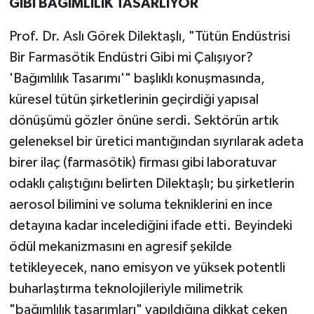
GİBİ BAĞIMLILIK TASARLIYOR
Prof. Dr. Aslı Görek Dilektaşlı, "Tütün Endüstrisi
Bir Farmasötik Endüstri Gibi mi Çalışıyor?
'Bağımlılık Tasarımı'" başlıklı konuşmasında,
küresel tütün şirketlerinin geçirdiği yapısal
dönüşümü gözler önüne serdi. Sektörün artık
geleneksel bir üretici mantığından sıyrılarak adeta
birer ilaç (farmasötik) firması gibi laboratuvar
odaklı çalıştığını belirten Dilektaşlı; bu şirketlerin
aerosol bilimini ve soluma tekniklerini en ince
detayına kadar incelediğini ifade etti. Beyindeki
ödül mekanizmasını en agresif şekilde
tetikleyecek, nano emisyon ve yüksek potentli
buharlaştırma teknolojileriyle milimetrik
"bağımlılık tasarımları" yapıldığına dikkat çeken