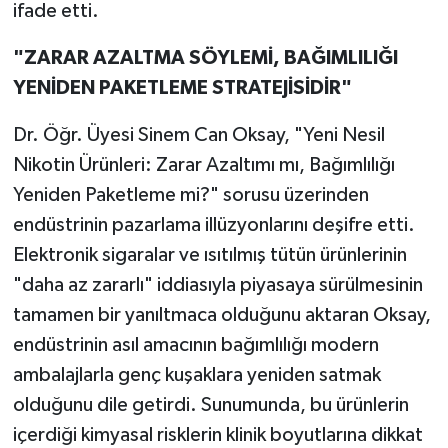
ifade etti.
"ZARAR AZALTMA SÖYLEMİ, BAĞIMLILIĞI
YENİDEN PAKETLEME STRATEJİSİDİR"
Dr. Öğr. Üyesi Sinem Can Oksay, "Yeni Nesil
Nikotin Ürünleri: Zarar Azaltımı mı, Bağımlılığı
Yeniden Paketleme mi?" sorusu üzerinden
endüstrinin pazarlama illüzyonlarını deşifre etti.
Elektronik sigaralar ve ısıtılmış tütün ürünlerinin
"daha az zararlı" iddiasıyla piyasaya sürülmesinin
tamamen bir yanıltmaca olduğunu aktaran Oksay,
endüstrinin asıl amacının bağımlılığı modern
ambalajlarla genç kuşaklara yeniden satmak
olduğunu dile getirdi. Sunumunda, bu ürünlerin
içerdiği kimyasal risklerin klinik boyutlarına dikkat