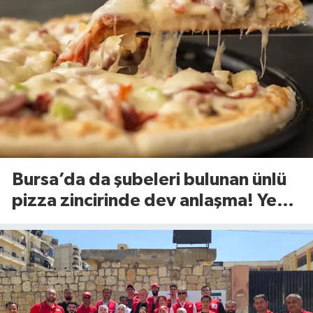
Bursa’da da şubeleri bulunan ünlü
pizza zincirinde dev anlaşma! Yeni
dönem başlıyor