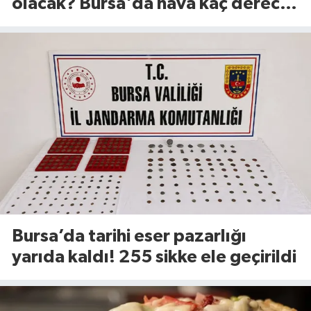
olacak? Bursa'da hava kaç derece?
(8 Ağustos 2026)
Bursa’da tarihi eser pazarlığı
yarıda kaldı! 255 sikke ele geçirildi