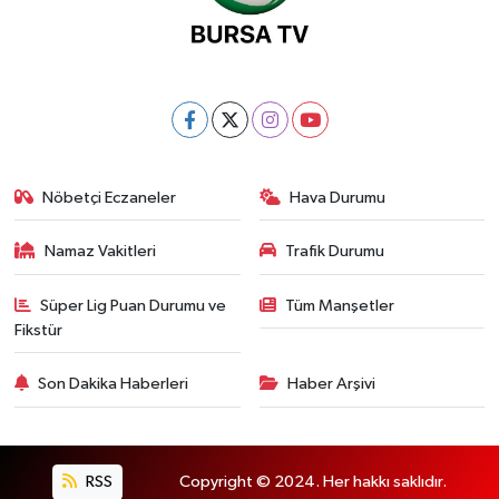
Nöbetçi Eczaneler
Hava Durumu
Namaz Vakitleri
Trafik Durumu
Süper Lig Puan Durumu ve
Tüm Manşetler
Fikstür
Son Dakika Haberleri
Haber Arşivi
RSS
Copyright © 2024. Her hakkı saklıdır.