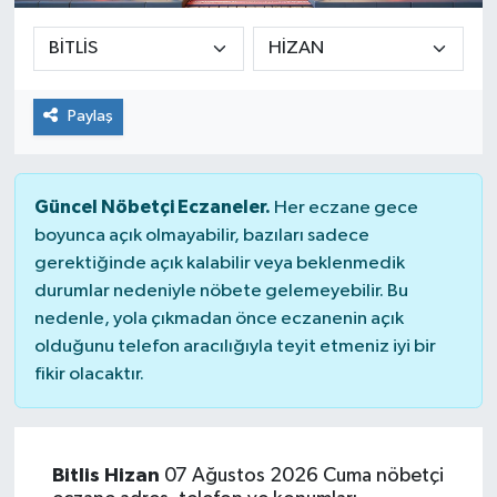
Sağlık
Siyaset
Paylaş
Spor
Güncel Nöbetçi Eczaneler.
Her eczane gece
Teknoloji
boyunca açık olmayabilir, bazıları sadece
gerektiğinde açık kalabilir veya beklenmedik
Türkiye
durumlar nedeniyle nöbete gelemeyebilir. Bu
nedenle, yola çıkmadan önce eczanenin açık
olduğunu telefon aracılığıyla teyit etmeniz iyi bir
fikir olacaktır.
Bitlis Hizan
07 Ağustos 2026 Cuma nöbetçi