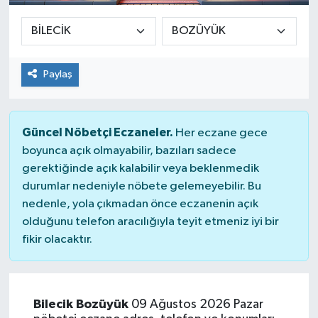
Sağlık
Siyaset
Paylaş
Spor
Güncel Nöbetçi Eczaneler.
Her eczane gece
Teknoloji
boyunca açık olmayabilir, bazıları sadece
gerektiğinde açık kalabilir veya beklenmedik
Türkiye
durumlar nedeniyle nöbete gelemeyebilir. Bu
nedenle, yola çıkmadan önce eczanenin açık
olduğunu telefon aracılığıyla teyit etmeniz iyi bir
fikir olacaktır.
Bilecik Bozüyük
09 Ağustos 2026 Pazar