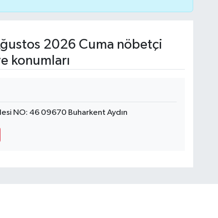
ğustos 2026 Cuma nöbetçi
ve konumları
desi NO: 46 09670 Buharkent Aydın