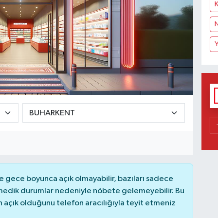
K
N
 gece boyunca açık olmayabilir, bazıları sadece
nmedik durumlar nedeniyle nöbete gelemeyebilir. Bu
açık olduğunu telefon aracılığıyla teyit etmeniz