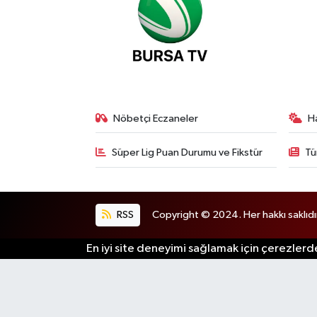
Nöbetçi Eczaneler
H
Süper Lig Puan Durumu ve Fikstür
Tü
RSS
Copyright © 2024. Her hakkı saklıdı
En iyi site deneyimi sağlamak için çerezlerde