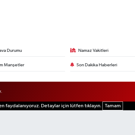
ava Durumu
Namaz Vakitleri
m Manşetler
Son Dakika Haberleri
r.
n faydalanıyoruz. Detaylar için lütfen tıklayın.
Tamam