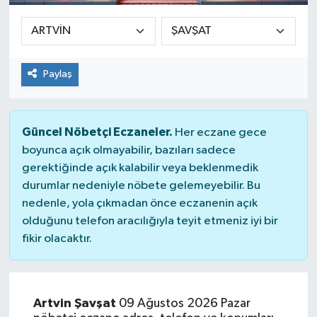
Sağlık
Siyaset
Paylaş
Spor
Güncel Nöbetçi Eczaneler.
Her eczane gece
Teknoloji
boyunca açık olmayabilir, bazıları sadece
gerektiğinde açık kalabilir veya beklenmedik
Türkiye
durumlar nedeniyle nöbete gelemeyebilir. Bu
nedenle, yola çıkmadan önce eczanenin açık
olduğunu telefon aracılığıyla teyit etmeniz iyi bir
fikir olacaktır.
Artvin Şavşat
09 Ağustos 2026 Pazar