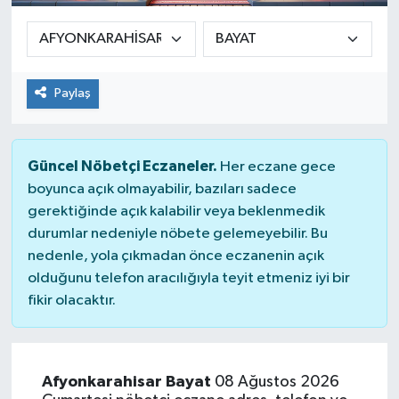
Sağlık
Siyaset
Paylaş
Spor
Güncel Nöbetçi Eczaneler.
Her eczane gece
Teknoloji
boyunca açık olmayabilir, bazıları sadece
gerektiğinde açık kalabilir veya beklenmedik
Türkiye
durumlar nedeniyle nöbete gelemeyebilir. Bu
nedenle, yola çıkmadan önce eczanenin açık
olduğunu telefon aracılığıyla teyit etmeniz iyi bir
fikir olacaktır.
Afyonkarahisar Bayat
08 Ağustos 2026