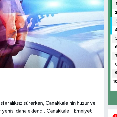
1
si aralıksız sürerken, Çanakkale’nin huzur ve
ir yenisi daha eklendi. Çanakkale İl Emniyet