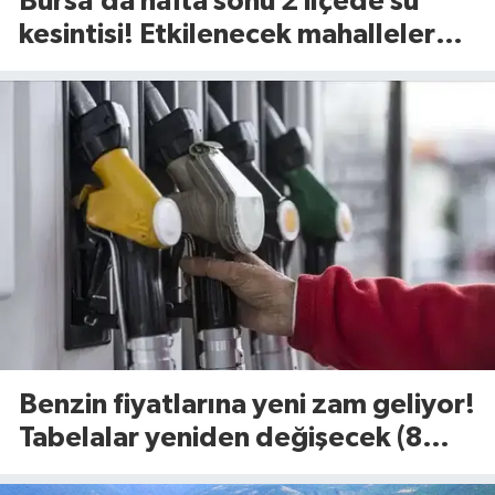
Bursa’da hafta sonu 2 ilçede su
kesintisi! Etkilenecek mahalleler
belli oldu (8 Ağustos 2026)
Benzin fiyatlarına yeni zam geliyor!
Tabelalar yeniden değişecek (8
Ağustos 2026)