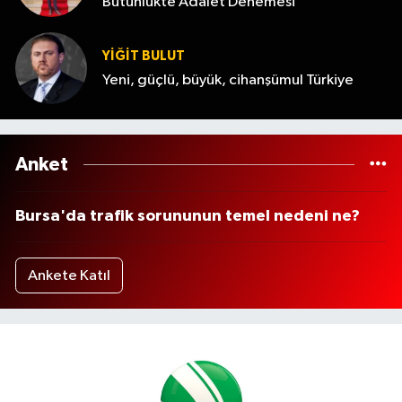
Bütünlükte Adalet Denemesi
YİĞİT BULUT
Yeni, güçlü, büyük, cihanşümul Türkiye
Anket
Bursa'da trafik sorununun temel nedeni ne?
Ankete Katıl