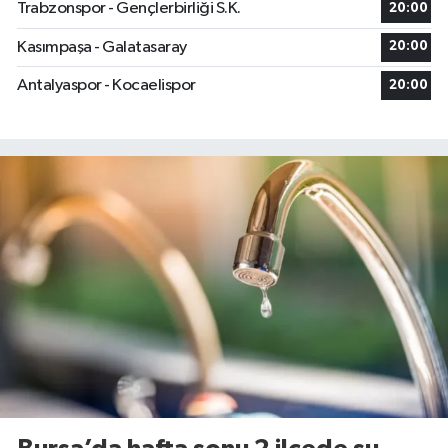
Trabzonspor - Gençlerbirliği S.K.
20:00
Kasımpaşa - Galatasaray
20:00
Antalyaspor - Kocaelispor
20:00