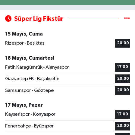
Süper Lig Fikstür
15 Mayıs, Cuma
Rizespor - Beşiktaş
20:00
16 Mayıs, Cumartesi
Fatih Karagümrük - Alanyaspor
17:00
Gaziantep FK - Başakşehir
20:00
Samsunspor - Göztepe
20:00
17 Mayıs, Pazar
Kayserispor - Konyaspor
17:00
Fenerbahçe - Eyüpspor
20:00