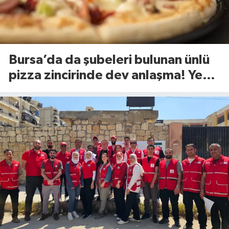
Bursa’da da şubeleri bulunan ünlü
pizza zincirinde dev anlaşma! Yeni
dönem başlıyor