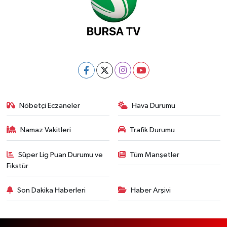
Nöbetçi Eczaneler
Hava Durumu
Namaz Vakitleri
Trafik Durumu
Süper Lig Puan Durumu ve
Tüm Manşetler
Fikstür
Son Dakika Haberleri
Haber Arşivi