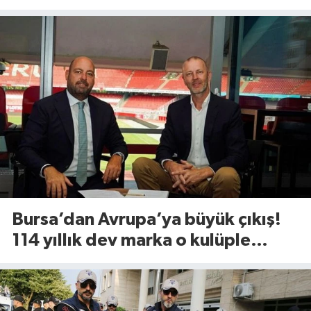
Bursa’dan Avrupa’ya büyük çıkış!
114 yıllık dev marka o kulüple
anlaştı