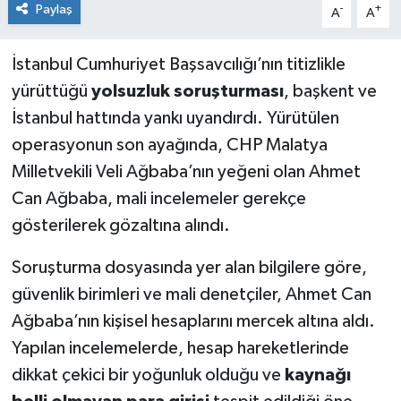
Paylaş
-
+
A
A
İstanbul Cumhuriyet Başsavcılığı’nın titizlikle
yürüttüğü
yolsuzluk soruşturması
, başkent ve
İstanbul hattında yankı uyandırdı. Yürütülen
operasyonun son ayağında, CHP Malatya
Milletvekili Veli Ağbaba’nın yeğeni olan Ahmet
Can Ağbaba, mali incelemeler gerekçe
gösterilerek gözaltına alındı.
Soruşturma dosyasında yer alan bilgilere göre,
güvenlik birimleri ve mali denetçiler, Ahmet Can
Ağbaba’nın kişisel hesaplarını mercek altına aldı.
Yapılan incelemelerde, hesap hareketlerinde
dikkat çekici bir yoğunluk olduğu ve
kaynağı