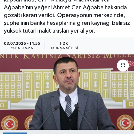
Ağbaba’nın yeğeni Ahmet Can Ağbaba hakkında
Sağlık
gözaltı kararı verildi. Operasyonun merkezinde,
şüphelinin banka hesaplarına giren kaynağı belirsiz
Siyaset
yüksek tutarlı nakit akışları yer alıyor.
Spor
03.07.2026 - 14:55
1 DK
YAYINLANMA
OKUNMA SÜRESI
Teknoloji
Türkiye