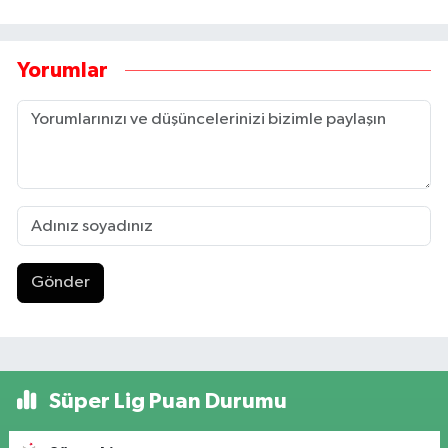
Yorumlar
Gönder
Süper Lig Puan Durumu