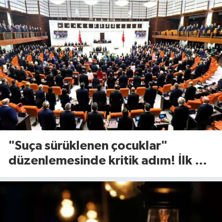
"Suça sürüklenen çocuklar"
düzenlemesinde kritik adım! İlk 2
madde kabul edildi