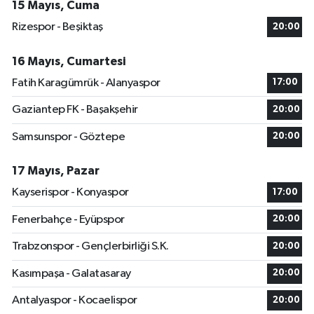
15 Mayıs, Cuma
Rizespor - Beşiktaş
20:00
16 Mayıs, Cumartesi
Fatih Karagümrük - Alanyaspor
17:00
Gaziantep FK - Başakşehir
20:00
Samsunspor - Göztepe
20:00
17 Mayıs, Pazar
Kayserispor - Konyaspor
17:00
Fenerbahçe - Eyüpspor
20:00
Trabzonspor - Gençlerbirliği S.K.
20:00
Kasımpaşa - Galatasaray
20:00
Antalyaspor - Kocaelispor
20:00