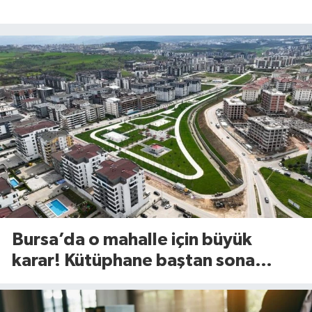
Bursa’da o mahalle için büyük
karar! Kütüphane baştan sona
değişiyor