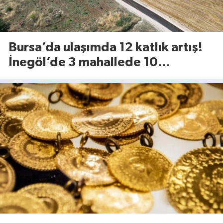
Bursa’da ulaşımda 12 katlık artış!
İnegöl’de 3 mahallede 10
kilometrelik yol yenileniyor