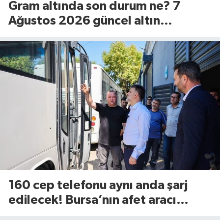
Gram altında son durum ne? 7
Ağustos 2026 güncel altın
fiyatları...
160 cep telefonu aynı anda şarj
edilecek! Bursa’nın afet aracı
görücüye çıktı