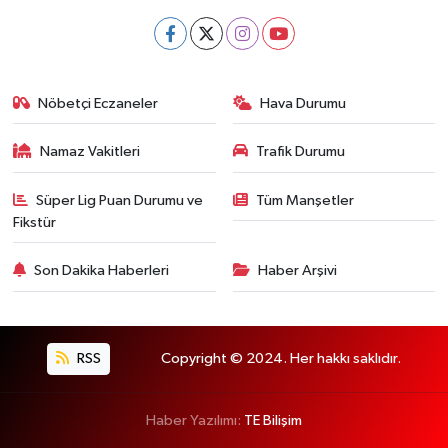
Nöbetçi Eczaneler
Hava Durumu
Namaz Vakitleri
Trafik Durumu
Süper Lig Puan Durumu ve
Tüm Manşetler
Fikstür
Son Dakika Haberleri
Haber Arşivi
RSS
Copyright © 2024. Her hakkı saklıdır.
Haber Yazılımı:
TE Bilişim