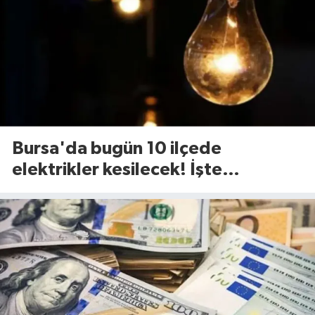
Bursa'da bugün 10 ilçede
elektrikler kesilecek! İşte
etkilenecek ilçeler...(7 Ağustos
Cuma)