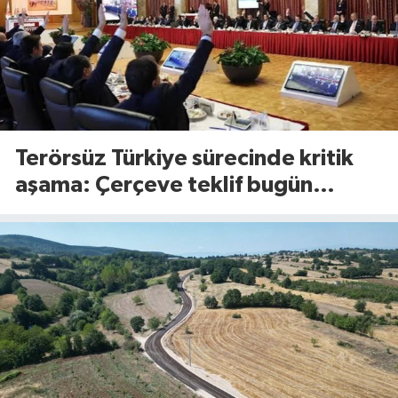
Terörsüz Türkiye sürecinde kritik
aşama: Çerçeve teklif bugün
Meclis’te görüşülecek