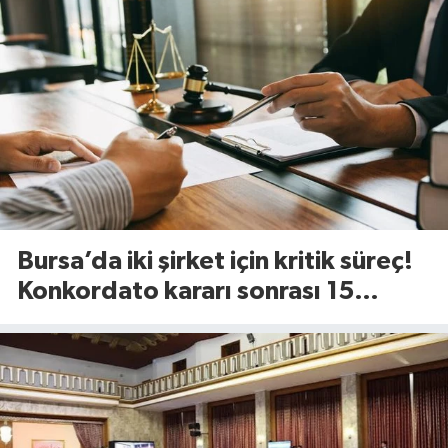
Bursa’da iki şirket için kritik süreç!
Konkordato kararı sonrası 15
günlük süre başladı