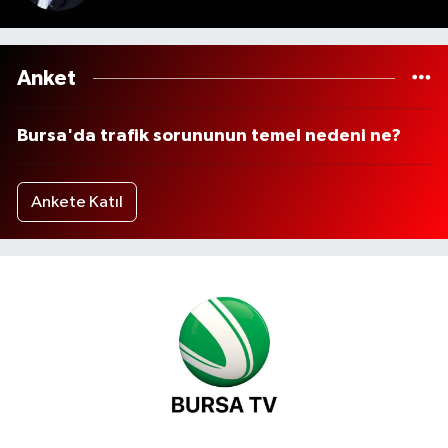
Anket
Bursa'da trafik sorununun temel nedeni ne?
Ankete Katıl