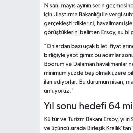
Nisan, mayıs ayının serin geçmesine
için Ulaştırma Bakanlığı ile vergi sü
gerçekleştirdiklerini, havalimanı işl
görüştüklerini belirten Ersoy, şu bilg
"Onlardan bazı uçak bileti fiyatları
birliğiyle yaptığımız bu adımlar sonu
Bodrum ve Dalaman havalimanlarına y
minimum yüzde beş olmak üzere bilet
ilan ediyorlar. Bu durumun nisan, m
umuyoruz."
Yıl sonu hedefi 64 mi
Kültür ve Turizm Bakanı Ersoy, yılın
ve üçüncü sırada Birleşik Krallık'tan