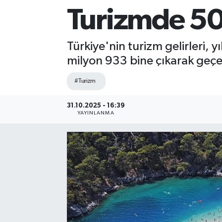
Turizmde 50 
Sağlık
Siyaset
Türkiye'nin turizm gelirleri, y
milyon 933 bine çıkarak geçen
Spor
#Turizm
Teknoloji
31.10.2025 - 16:39
YAYINLANMA
Türkiye