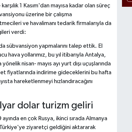
 karşılık 1 Kasım'dan mayısa kadar olan süreç
bvansiyonu üzerine bir çalışma
etmecileri ve havalimanı tedarik firmalarıyla da
ileri verdi:
nda sübvansiyon yapmalarını talep ettik. El
cu hava yollarımız, bu yıl itibarıyla Antalya,
önelik nisan- mayıs ayı yurt dışı uçuşlarında
 fiyatlarında indirime gideceklerini bu hafta
ayısta hareketlenmeyi hızlandıracağını
lyar dolar turizm geliri
 9 ayında en çok Rusya, ikinci sırada Almanya
 Türkiye'ye ziyaretçi geldiğini aktararak