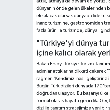
attık, atmaya da devam ediyoruz. S
dünyanın önde gelen ülkelerinden bir
ele alacak olursak dünyada lider ü
inanç turizmine, gastronomiden tre
fazla ürün ile turizmde, dünya ilgin
"Türkiye'yi dünya tur
içine kalıcı olarak yer
Bakan Ersoy, Türkiye Turizm Tanıtım
adımlar attıklarına dikkati çekerek
rağmen 'Kendimizi nasıl geliştiririz
Bugün Türk dizileri dünyada 170'ten 
doğrudan ulaşıyor. Bu başarıyı ülke 
formül olarak hayata geçirdik. Geçti
dizi ile tanıtım stratejimize yeni b