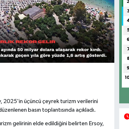
1
, 2025'in üçüncü çeyrek turizm verilerini
üzenlenen basın toplantısında açıkladı.
urizm gelirinin elde edildiğini belirten Ersoy,