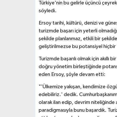
Türkiye'nin bu gelirle üçüncü çeyrek
söyledi.
Ersoy tarihi, kültürü, denizi ve gün
turizmde başarı için yeterli olmadı
şekilde planlanmaz, etkili bir şekild
geliştirilmezse bu potansiyel hiçbi
Turizmde başarılı olmak için akıllı b
doğru yönetim birleştiğinde potans
eden Ersoy, şöyle devam etti:
"'Ülkemize yakışan, kendimize özgü 
edebiliriz.' dedik. Cumhurbaşkanımız
olarak ilan edip, devrim niteliğinde 
paradigmasıyla bunu başardık. Turi