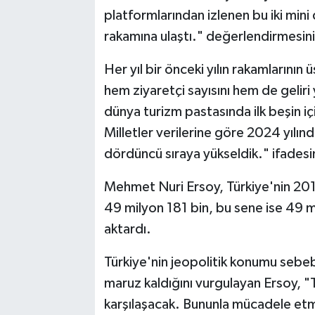
platformlarından izlenen bu iki mini
rakamına ulaştı." değerlendirmesini
Her yıl bir önceki yılın rakamlarının 
hem ziyaretçi sayısını hem de geliri 
dünya turizm pastasında ilk beşin içi
Milletler verilerine göre 2024 yılınd
dördüncü sıraya yükseldik." ifadesin
Mehmet Nuri Ersoy, Türkiye'nin 201
49 milyon 181 bin, bu sene ise 49 mi
aktardı.
Türkiye'nin jeopolitik konumu sebe
maruz kaldığını vurgulayan Ersoy, "
karşılaşacak. Bununla mücadele etme