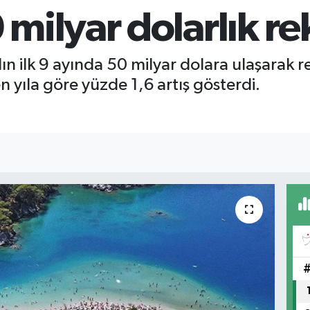
milyar dolarlık rek
ılın ilk 9 ayında 50 milyar dolara ulaşarak re
 yıla göre yüzde 1,6 artış gösterdi.