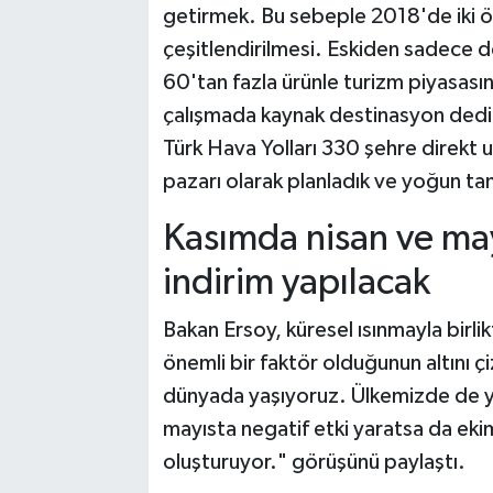
getirmek. Bu sebeple 2018'de iki öne
çeşitlendirilmesi. Eskiden sadece 
60'tan fazla ürünle turizm piyasası
çalışmada kaynak destinasyon dediği
Türk Hava Yolları 330 şehre direkt 
pazarı olarak planladık ve yoğun ta
Kasımda nisan ve mayı
indirim yapılacak
Bakan Ersoy, küresel ısınmayla bir
önemli bir faktör olduğunun altını çi
dünyada yaşıyoruz. Ülkemizde de ya
mayısta negatif etki yaratsa da ekim
oluşturuyor." görüşünü paylaştı.