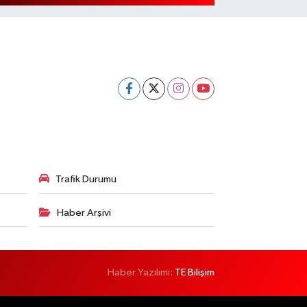
Trafik Durumu
Haber Arşivi
Haber Yazılımı:
TE Bilişim