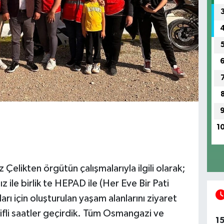
1
elikten örgütün çalışmalarıyla ilgili olarak;
z ile birlik te HEPAD ile (Her Eve Bir Pati
rı için oluşturulan yaşam alanlarını ziyaret
eyifli saatler geçirdik. Tüm Osmangazi ve
1