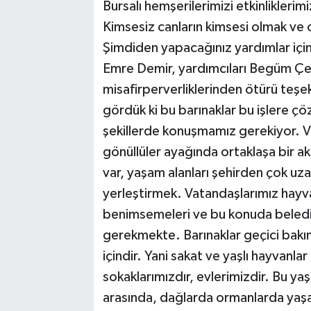
Bursalı hemşerilerimizi etkinlikleri
Kimsesiz canların kimsesi olmak ve 
Şimdiden yapacağınız yardımlar içi
Emre Demir, yardımcıları Begüm Çe
misafirperverliklerinden ötürü teşe
gördük ki bu barınaklar bu işlere çö
şekillerde konuşmamız gerekiyor. 
gönüllüler ayağında ortaklaşa bir a
var, yaşam alanları şehirden çok uza
yerleştirmek. Vatandaşlarımız hayvanl
benimsemeleri ve bu konuda belediy
gerekmekte. Barınaklar geçici bakı
içindir. Yani sakat ve yaşlı hayvanlar 
sokaklarımızdır, evlerimizdir. Bu yaş
arasında, dağlarda ormanlarda yaşa