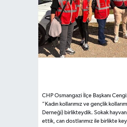
CHP Osmangazi İlçe Başkanı Cengiz Ç
“Kadın kollarımız ve gençlik kollarımı
Derneği) birlikteydik. Sokak hayvanla
ettik, can dostlarımız ile birlikte k