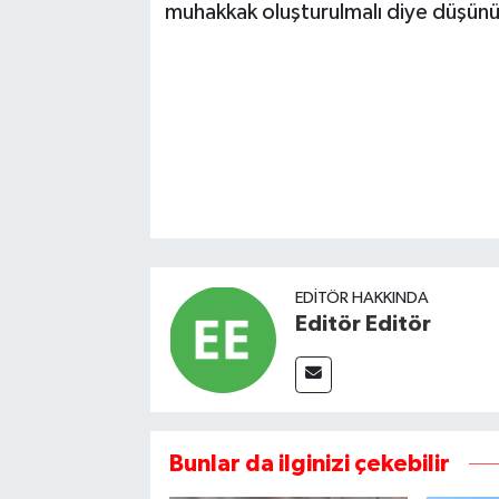
muhakkak oluşturulmalı diye düşün
EDITÖR HAKKINDA
Editör Editör
Bunlar da ilginizi çekebilir