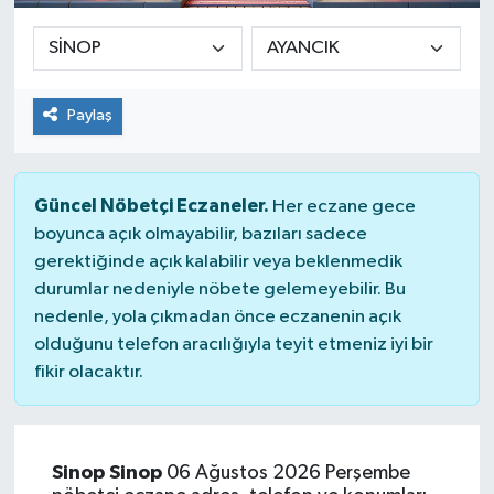
Sağlık
Siyaset
Paylaş
Spor
Güncel Nöbetçi Eczaneler.
Her eczane gece
Teknoloji
boyunca açık olmayabilir, bazıları sadece
gerektiğinde açık kalabilir veya beklenmedik
Türkiye
durumlar nedeniyle nöbete gelemeyebilir. Bu
nedenle, yola çıkmadan önce eczanenin açık
olduğunu telefon aracılığıyla teyit etmeniz iyi bir
fikir olacaktır.
Sinop Sinop
06 Ağustos 2026 Perşembe