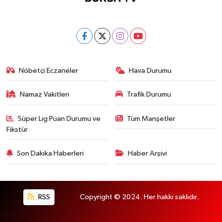
Nöbetçi Eczaneler
Hava Durumu
Namaz Vakitleri
Trafik Durumu
Süper Lig Puan Durumu ve
Tüm Manşetler
Fikstür
Son Dakika Haberleri
Haber Arşivi
RSS
Copyright © 2024. Her hakkı saklıdır.