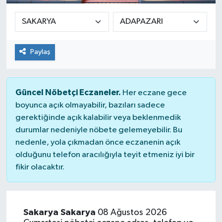
Sağlık
Siyaset
Paylaş
Spor
Güncel Nöbetçi Eczaneler.
Her eczane gece
Teknoloji
boyunca açık olmayabilir, bazıları sadece
gerektiğinde açık kalabilir veya beklenmedik
Türkiye
durumlar nedeniyle nöbete gelemeyebilir. Bu
nedenle, yola çıkmadan önce eczanenin açık
olduğunu telefon aracılığıyla teyit etmeniz iyi bir
fikir olacaktır.
Sakarya Sakarya
08 Ağustos 2026