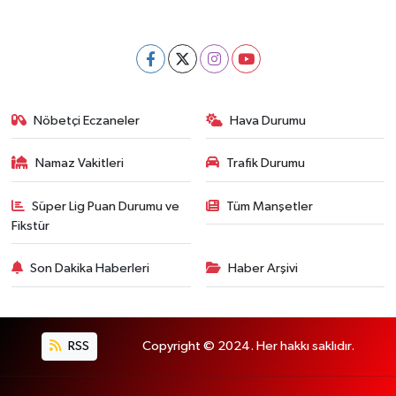
Nöbetçi Eczaneler
Hava Durumu
Namaz Vakitleri
Trafik Durumu
Süper Lig Puan Durumu ve
Tüm Manşetler
Fikstür
Son Dakika Haberleri
Haber Arşivi
RSS
Copyright © 2024. Her hakkı saklıdır.