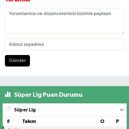
Gönder
Süper Lig Puan Durumu
Süper Lig
#
Takım
O
P