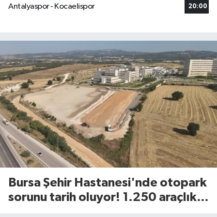
Antalyaspor - Kocaelispor
20:00
Bursa Şehir Hastanesi'nde otopark
sorunu tarih oluyor! 1.250 araçlık
dev alan açılıyor