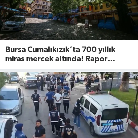
Bursa Cumalıkızık’ta 700 yıllık
miras mercek altında! Rapor
UNESCO’ya sunulacak