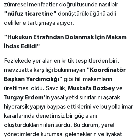
zümresel menfaatler doğrultusunda nasıl bir
"nüfuz ticaretine"
dönüştürüldüğünü adli
delillerle tartışmaya açıyor.
"Hukukun Etrafından Dolanmak İçin Makam
İhdas Edildi"
Fezlekede yer alan en kritik tespitlerden biri,
mevzuatta karşılığı bulunmayan
"Koordinatör
Başkan Yardımcılığı"
gibi fiili makamların
üretilmesi oldu. Savcılık,
Mustafa Bozbey
ve
Turgay Erdem’
in yasal yetki sınırlarını aşarak
hiyerarşik yapıyı baypas ettiklerini ve bu yolla imar
kararlarında denetimsiz bir güç alanı
oluşturduklarını ileri sürdü. Bu durum, yerel
yönetimlerde kurumsal geleneklerin ve liyakat