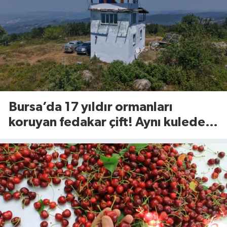
Bursa’da 17 yıldır ormanları
koruyan fedakar çift! Aynı kulede
nöbetteler