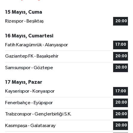
15 Mayıs, Cuma
Rizespor - Beşiktaş
20:00
16 Mayıs, Cumartesi
Fatih Karagümrük - Alanyaspor
17:00
Gaziantep FK - Başakşehir
20:00
Samsunspor - Göztepe
20:00
17 Mayıs, Pazar
Kayserispor - Konyaspor
17:00
Fenerbahçe - Eyüpspor
20:00
Trabzonspor - Gençlerbirliği S.K.
20:00
Kasımpaşa - Galatasaray
20:00