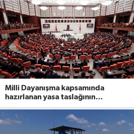
Milli Dayanışma kapsamında
hazırlanan yasa taslağının
detayları belli oldu!