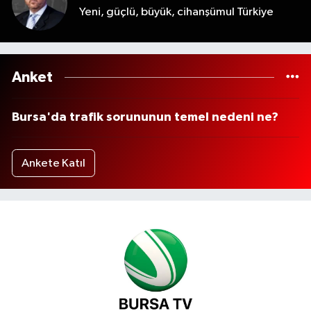
Yeni, güçlü, büyük, cihanşümul Türkiye
Anket
Bursa'da trafik sorununun temel nedeni ne?
Ankete Katıl