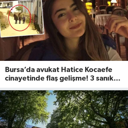
Bursa’da avukat Hatice Kocaefe
cinayetinde flaş gelişme! 3 sanık
için istenen ceza belli oldu