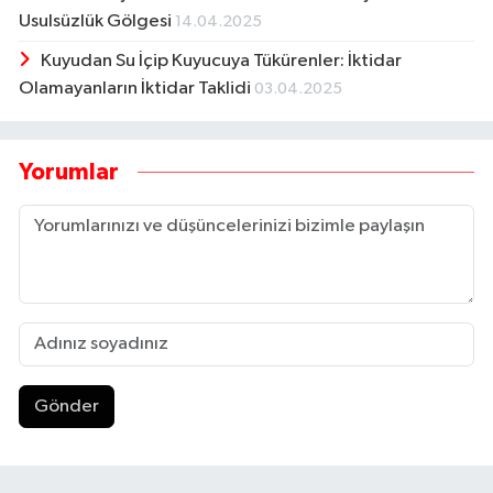
Usulsüzlük Gölgesi
14.04.2025
Kuyudan Su İçip Kuyucuya Tükürenler: İktidar
Olamayanların İktidar Taklidi
03.04.2025
Yorumlar
Gönder