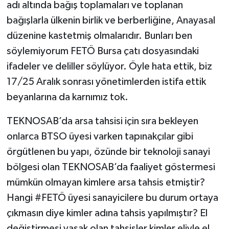
adı altında bağış toplamaları ve toplanan
bağışlarla ülkenin birlik ve berberliğine, Anayasal
düzenine kastetmiş olmalarıdır. Bunları ben
söylemiyorum FETÖ Bursa çatı dosyasındaki
ifadeler ve deliller söylüyor. Öyle hata ettik, biz
17/25 Aralık sonrası yönetimlerden istifa ettik
beyanlarına da karnımız tok.
TEKNOSAB’da arsa tahsisi için sıra bekleyen
onlarca BTSO üyesi varken tapınakçılar gibi
örgütlenen bu yapı, özünde bir teknoloji sanayi
bölgesi olan TEKNOSAB’da faaliyet göstermesi
mümkün olmayan kimlere arsa tahsis etmiştir?
Hangi #FETÖ üyesi sanayicilere bu durum ortaya
çıkmasın diye kimler adına tahsis yapılmıştır? El
değiştirmesi yasak olan tahsisler kimler eliyle el