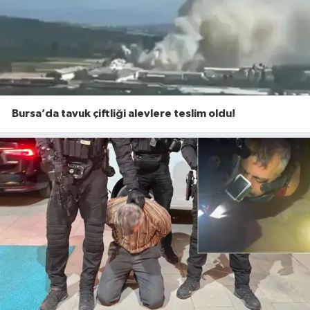
Bursa’da tavuk çiftliği alevlere teslim oldu!