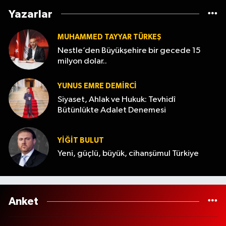
Yazarlar
MUHAMMED TAYYAR TÜRKEŞ
Nestle’den Büyükşehire bir gecede 15
milyon dolar..
YUNUS EMRE DEMIRCI
Siyaset, Ahlak ve Hukuk: Tevhidî
Bütünlükte Adalet Denemesi
YİĞİT BULUT
Yeni, güçlü, büyük, cihanşümul Türkiye
Anket