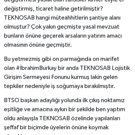
değiştirmiş, ticaret haline getirilmiştir?
TEKNOSAB hangi müteahhitlerin şantiye alanı
olmuştur? Çok yakın geçmişte yasal mevzuat
bunların önüne geçerek arsaların yatırım amacı
olmasının önüne geçmiştir.
Bu yetmezmiş gibi on parmağında on marifet
olan #İbrahimBurkay bir anda TEKNOSAB Lojistik
Girişim Sermeyesi Fonunu kurmuş lakin gelen
tepkiler nedeniyle iş soğumaya bırakılmıştır.
BTSO başkan adaylığı yolunda ilk çıkış noktamız
eşitliğe ve amacına aykırı bir şekilde ben yaptım
oldu anlayışla TEKNOSAB özelinde yapılanları
şeffaf bir biçimde üyelerin önüne koymak