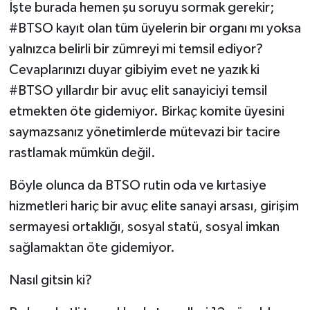
İşte burada hemen şu soruyu sormak gerekir;
#BTSO kayıt olan tüm üyelerin bir organı mı yoksa
yalnızca belirli bir zümreyi mi temsil ediyor?
Cevaplarınızı duyar gibiyim evet ne yazık ki
#BTSO yıllardır bir avuç elit sanayiciyi temsil
etmekten öte gidemiyor. Birkaç komite üyesini
saymazsanız yönetimlerde mütevazi bir tacire
rastlamak mümkün değil.
Böyle olunca da BTSO rutin oda ve kırtasiye
hizmetleri hariç bir avuç elite sanayi arsası, girişim
sermayesi ortaklığı, sosyal statü, sosyal imkan
sağlamaktan öte gidemiyor.
Nasıl gitsin ki?