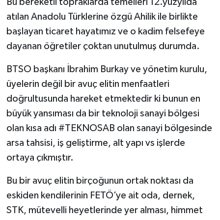
Bu bereketli topraklarda temelleri 12.yüzyılda
atılan Anadolu Türklerine özgü Ahilik ile birlikte
başlayan ticaret hayatımız ve o kadim felsefeye
dayanan öğretiler çoktan unutulmuş durumda.
BTSO başkanı İbrahim Burkay ve yönetim kurulu,
üyelerin değil bir avuç elitin menfaatleri
doğrultusunda hareket etmektedir ki bunun en
büyük yansıması da bir teknoloji sanayi bölgesi
olan kısa adı #TEKNOSAB olan sanayi bölgesinde
arsa tahsisi, iş geliştirme, alt yapı vs işlerde
ortaya çıkmıştır.
Bu bir avuç elitin birçoğunun ortak noktası da
eskiden kendilerinin FETÖ’ye ait oda, dernek,
STK, mütevelli heyetlerinde yer alması, himmet