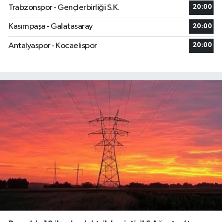
Trabzonspor - Gençlerbirliği S.K.
20:00
Kasımpaşa - Galatasaray
20:00
Antalyaspor - Kocaelispor
20:00