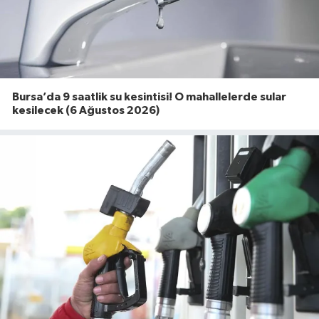
Bursa’da 9 saatlik su kesintisi! O mahallelerde sular
kesilecek (6 Ağustos 2026)