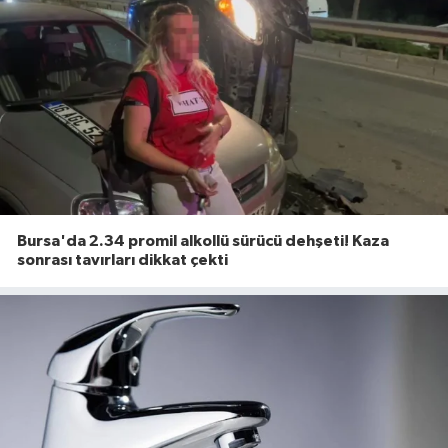
Bursa'da 2.34 promil alkollü sürücü dehşeti! Kaza
sonrası tavırları dikkat çekti