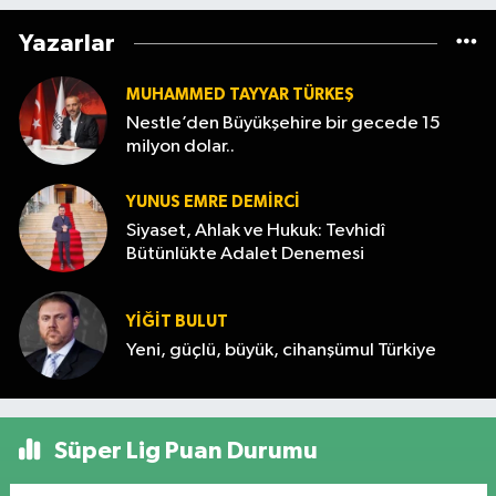
Yazarlar
MUHAMMED TAYYAR TÜRKEŞ
Nestle’den Büyükşehire bir gecede 15
milyon dolar..
YUNUS EMRE DEMIRCI
Siyaset, Ahlak ve Hukuk: Tevhidî
Bütünlükte Adalet Denemesi
YİĞİT BULUT
Yeni, güçlü, büyük, cihanşümul Türkiye
Süper Lig Puan Durumu