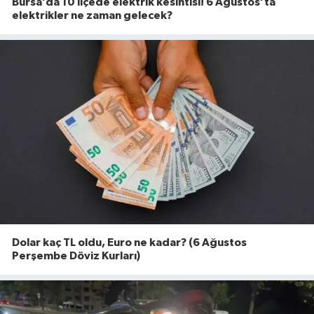
Bursa’da 10 ilçede elektrik kesintisi! 6 Ağustos’ta
elektrikler ne zaman gelecek?
Dolar kaç TL oldu, Euro ne kadar? (6 Ağustos
Perşembe Döviz Kurları)