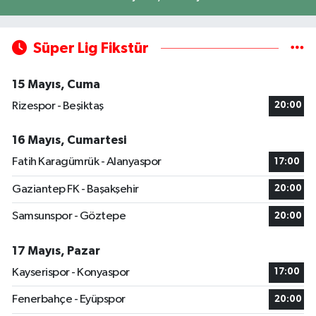
Süper Lig Fikstür
15 Mayıs, Cuma
Rizespor - Beşiktaş
20:00
16 Mayıs, Cumartesi
Fatih Karagümrük - Alanyaspor
17:00
Gaziantep FK - Başakşehir
20:00
Samsunspor - Göztepe
20:00
17 Mayıs, Pazar
Kayserispor - Konyaspor
17:00
Fenerbahçe - Eyüpspor
20:00