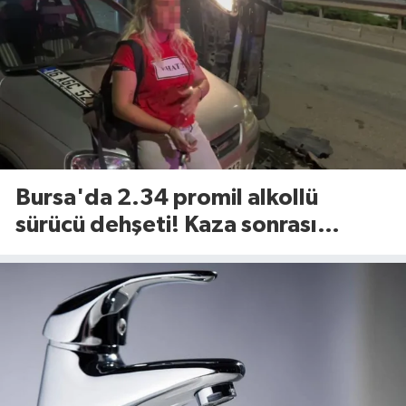
Bursa'da 2.34 promil alkollü
sürücü dehşeti! Kaza sonrası
tavırları dikkat çekti