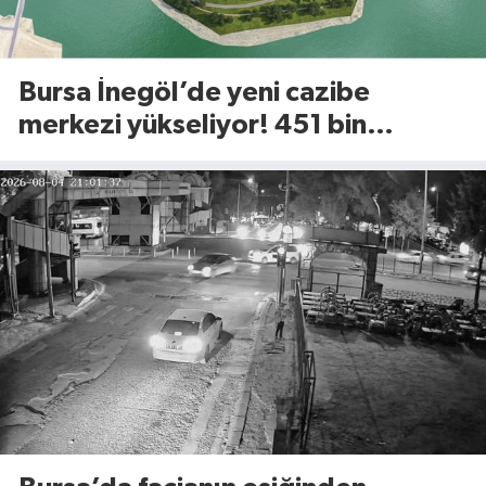
Bursa İnegöl’de yeni cazibe
merkezi yükseliyor! 451 bin
metrekarelik Millet Bahçesi için
geri sayım başladı