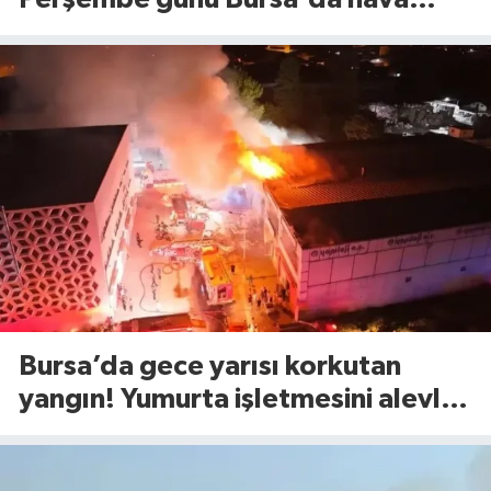
nasıl olacak?
Bursa’da gece yarısı korkutan
yangın! Yumurta işletmesini alevler
sardı