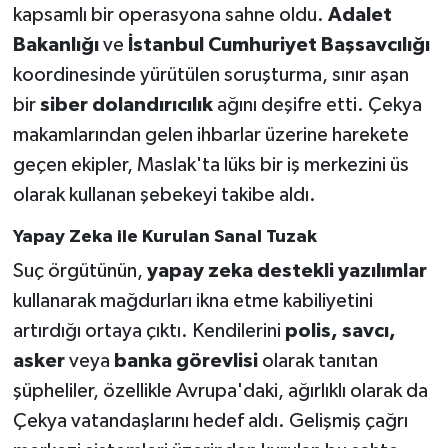
kapsamlı bir operasyona sahne oldu.
Adalet
Bakanlığı
ve
İstanbul Cumhuriyet Başsavcılığı
koordinesinde yürütülen soruşturma, sınır aşan
bir
siber dolandırıcılık
ağını deşifre etti. Çekya
makamlarından gelen ihbarlar üzerine harekete
geçen ekipler, Maslak'ta lüks bir iş merkezini üs
olarak kullanan şebekeyi takibe aldı.
Yapay Zeka ile Kurulan Sanal Tuzak
Suç örgütünün,
yapay zeka destekli yazılımlar
kullanarak mağdurları ikna etme kabiliyetini
artırdığı ortaya çıktı. Kendilerini
polis, savcı,
asker
veya
banka görevlisi
olarak tanıtan
şüpheliler, özellikle Avrupa'daki, ağırlıklı olarak da
Çekya vatandaşlarını hedef aldı. Gelişmiş çağrı