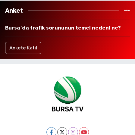
Anket
Bursa'da trafik sorununun temel nedeni ne?
Ankete Katıl