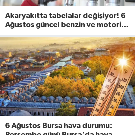
Akaryakıtta tabelalar değişiyor! 6
Ağustos güncel benzin ve motorin
fiyatları
6 Ağustos Bursa hava durumu:
Perşembe günü Bursa'da hava