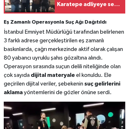
Karatepe adliyeye sevk
edildi!
Eş Zamanlı Operasyonla Suç Ağı Dağıtıldı
İstanbul Emniyet Müdürlüğü tarafından belirlenen
3 farklı adrese gerçekleştirilen eş zamanlı
baskınlarda, çağrı merkezinde aktif olarak çalışan
80 yabancı uyruklu şahıs gözaltına alındı.
Operasyon sırasında suçun delili niteliğinde olan
çok sayıda
dijital materyale
el konuldu. Ele
geçirilen dijital veriler, şebekenin
suç gelirlerini
aklama
yöntemlerini de gözler önüne serdi.