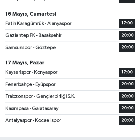
16 Mayıs, Cumartesi
Fatih Karagümrük - Alanyaspor
17:00
Gaziantep FK - Başakşehir
20:00
Samsunspor - Göztepe
20:00
17 Mayıs, Pazar
Kayserispor - Konyaspor
17:00
Fenerbahçe - Eyüpspor
20:00
Trabzonspor - Gençlerbirliği S.K.
20:00
Kasımpaşa - Galatasaray
20:00
Antalyaspor - Kocaelispor
20:00