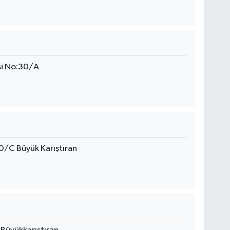
i No:30/A
0/C Büyük Karıştıran