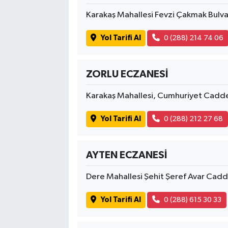
Karakaş Mahallesi Fevzi Çakmak Bulv
Yol Tarifi Al
0 (288) 214 74 06
ZORLU ECZANESİ
Karakaş Mahallesi, Cumhuriyet Cadd
Yol Tarifi Al
0 (288) 212 27 68
AYTEN ECZANESİ
Dere Mahallesi Şehit Şeref Avar Cadd
Yol Tarifi Al
0 (288) 615 30 33