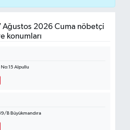
 Ağustos 2026 Cuma nöbetçi
ve konumları
No:15 Alpullu
:89/B Büyükmandıra