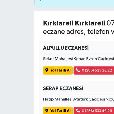
Kırklareli Kırklareli
07
eczane adres, telefon 
ALPULLU ECZANESİ
Şeker Mahallesi Kenan Evren Caddesi 
Yol Tarifi Al
0 (288) 523 22 22
SERAP ECZANESİ
Hatip Mahallesi Atatürk Caddesi No
Yol Tarifi Al
0 (288) 533 46 26