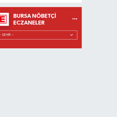
BURSA NÖBETÇI
ECZANELER