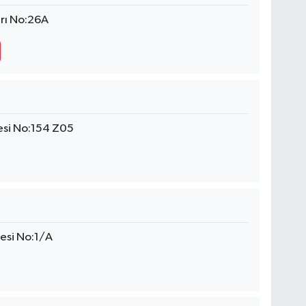
arı No:26A
esi No:154 Z05
esi No:1/A