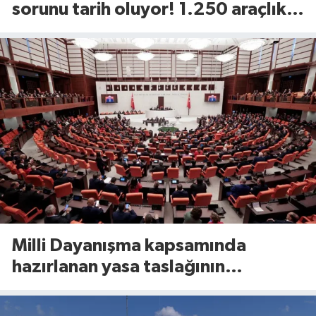
sorunu tarih oluyor! 1.250 araçlık
dev alan açılıyor
Milli Dayanışma kapsamında
hazırlanan yasa taslağının
detayları belli oldu!