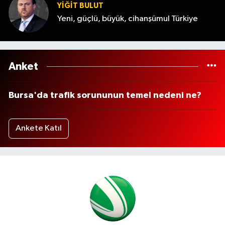
YİĞİT BULUT
Yeni, güçlü, büyük, cihanşümul Türkiye
Anket
Bursa'da trafik sorununun temel nedeni ne?
Ankete Katıl