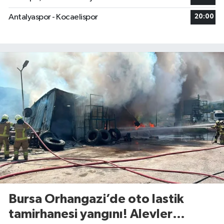
Antalyaspor - Kocaelispor
20:00
Bursa Orhangazi’de oto lastik
tamirhanesi yangını! Alevler