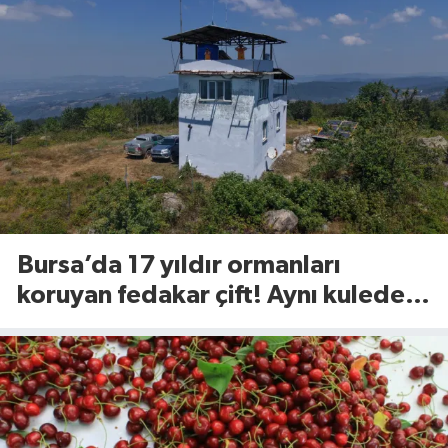
Bursa’da 17 yıldır ormanları
koruyan fedakar çift! Aynı kulede
nöbetteler