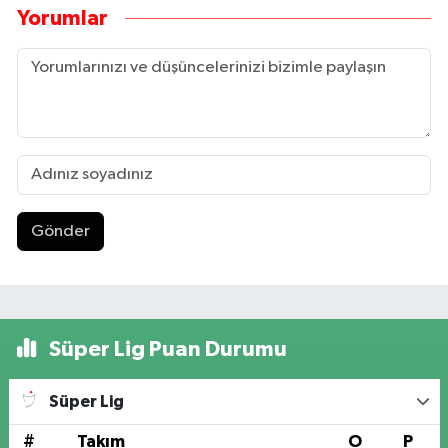
Yorumlar
Gönder
Süper Lig Puan Durumu
Süper Lig
#
Takım
O
P