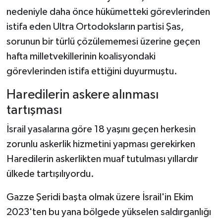
nedeniyle daha önce hükümetteki görevlerinden
istifa eden Ultra Ortodoksların partisi Şas,
sorunun bir türlü çözülememesi üzerine geçen
hafta milletvekillerinin koalisyondaki
görevlerinden istifa ettiğini duyurmuştu.
Haredilerin askere alınması
tartışması
İsrail yasalarına göre 18 yaşını geçen herkesin
zorunlu askerlik hizmetini yapması gerekirken
Haredilerin askerlikten muaf tutulması yıllardır
ülkede tartışılıyordu.
Gazze Şeridi başta olmak üzere İsrail'in Ekim
2023'ten bu yana bölgede yükselen saldırganlığı