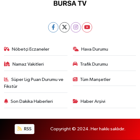
Nöbetçi Eczaneler
Hava Durumu
Namaz Vakitleri
Trafik Durumu
Süper Lig Puan Durumu ve
Tüm Manşetler
Fikstür
Son Dakika Haberleri
Haber Arşivi
RSS
Copyright © 2024. Her hakkı saklıdır.