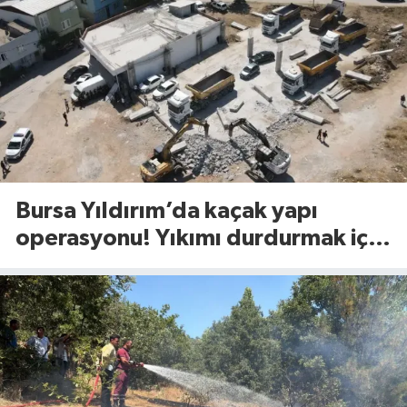
Bursa Yıldırım’da kaçak yapı
operasyonu! Yıkımı durdurmak için
bakın ne yaptılar