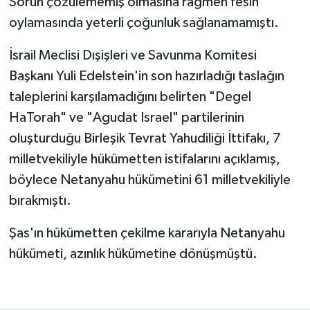
Sorun çözülememiş olmasına rağmen fesih
oylamasında yeterli çoğunluk sağlanamamıştı.
İsrail Meclisi Dışişleri ve Savunma Komitesi
Başkanı Yuli Edelstein'in son hazırladığı taslağın
taleplerini karşılamadığını belirten "Degel
HaTorah" ve "Agudat Israel" partilerinin
oluşturduğu Birleşik Tevrat Yahudiliği İttifakı, 7
milletvekiliyle hükümetten istifalarını açıklamış,
böylece Netanyahu hükümetini 61 milletvekiliyle
bırakmıştı.
Şas'ın hükümetten çekilme kararıyla Netanyahu
hükümeti, azınlık hükümetine dönüşmüştü.