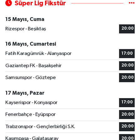
Süper Lig Fikstür
15 Mayıs, Cuma
Rizespor - Beşiktaş
20:00
16 Mayıs, Cumartesi
Fatih Karagümrük - Alanyaspor
17:00
Gaziantep FK - Başakşehir
20:00
Samsunspor - Göztepe
20:00
17 Mayıs, Pazar
Kayserispor - Konyaspor
17:00
Fenerbahçe - Eyüpspor
20:00
Trabzonspor - Gençlerbirliği S.K.
20:00
Kasımpaşa - Galatasaray
20:00