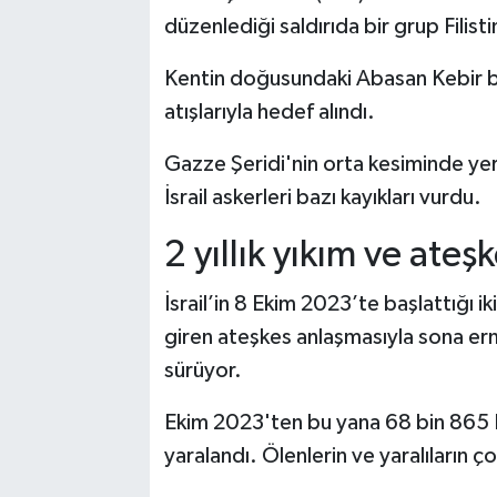
düzenlediği saldırıda bir grup Filisti
Kentin doğusundaki Abasan Kebir be
atışlarıyla hedef alındı.
Gazze Şeridi'nin orta kesiminde yer
İsrail askerleri bazı kayıkları vurdu.
2 yıllık yıkım ve ateşk
İsrail’in 8 Ekim 2023’te başlattığı ik
giren ateşkes anlaşmasıyla sona ermiş
sürüyor.
Ekim 2023'ten bu yana 68 bin 865 Fil
yaralandı. Ölenlerin ve yaralıların 