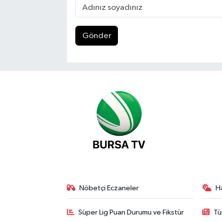
Gönder
Nöbetçi Eczaneler
H
Süper Lig Puan Durumu ve Fikstür
Tü