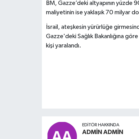
BM, Gazze’deki altyapının yüzde 90
maliyetinin ise yaklaşık 70 milyar do
İsrail, ateşkesin yürürlüğe girmesin
Gazze'deki Sağlık Bakanlığına göre b
kişi yaralandı.
EDITÖR HAKKINDA
ADMİN ADMİN