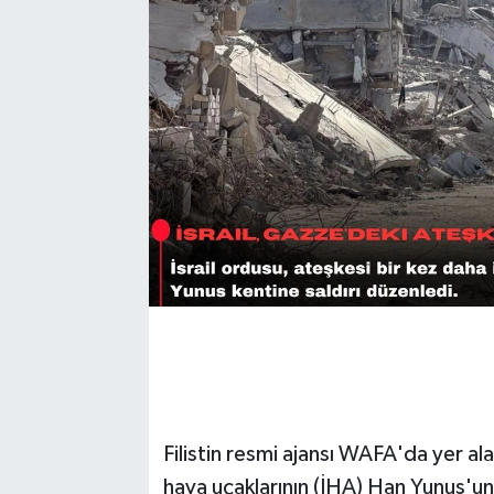
Filistin resmi ajansı WAFA'da yer al
hava uçaklarının (İHA) Han Yunus'u