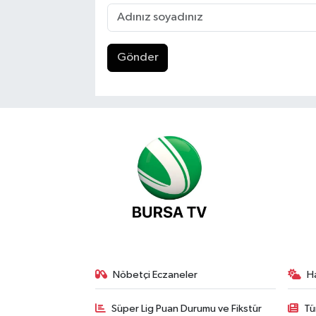
Gönder
Nöbetçi Eczaneler
H
Süper Lig Puan Durumu ve Fikstür
Tü