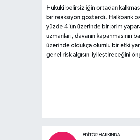
Hukuki belirsizliğin ortadan kalkmasıy
bir reaksiyon gösterdi. Halkbank pay
yüzde 4’ün üzerinde bir prim yapara
uzmanları, davanın kapanmasının ba
üzerinde oldukça olumlu bir etki ya
genel risk algısını iyileştireceğini ö
EDITÖR HAKKINDA