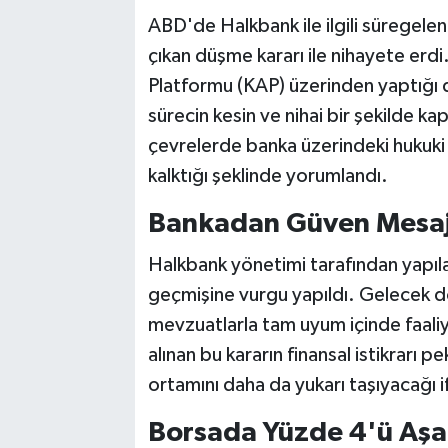
ABD'de Halkbank ile ilgili sürege
çıkan düşme kararı ile nihayete er
Platformu (KAP) üzerinden yaptığı d
sürecin kesin ve nihai bir şekilde ka
çevrelerde banka üzerindeki hukuki 
kalktığı şeklinde yorumlandı.
Bankadan Güven Mesaj
Halkbank yönetimi tarafından yapıla
geçmişine vurgu yapıldı. Gelecek 
mevzuatlarla tam uyum içinde faaliy
alınan bu kararın finansal istikrarı 
ortamını daha da yukarı taşıyacağı i
Borsada Yüzde 4'ü Aşa