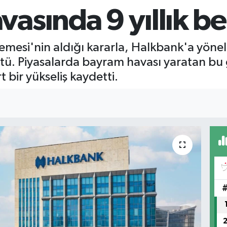
sında 9 yıllık beli
si'nin aldığı kararla, Halkbank'a yönelik
tü. Piyasalarda bayram havası yaratan bu
t bir yükseliş kaydetti.