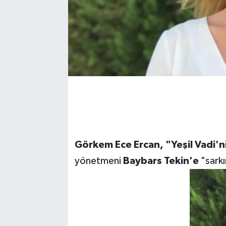
Görkem Ece Ercan,
"Yeşil Vadi'n
yönetmeni
Baybars Tekin'e
"sarkı