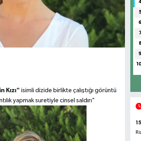
1
in Kızı"
isimli dizide birlikte çalıştığı görüntü
ntılık yapmak suretiyle cinsel saldırı"
1
Ri