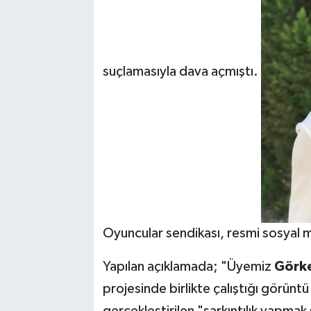
suçlamasıyla dava açmıştı.
Oyuncular sendikası, resmi sosyal m
Yapılan açıklamada; "Üyemiz
Görke
projesinde birlikte çalıştığı görün
gerçekleştirilen "sarkıntılık yapmak 