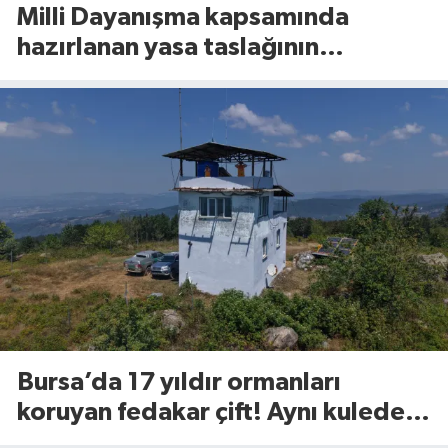
Milli Dayanışma kapsamında
hazırlanan yasa taslağının
detayları belli oldu!
Bursa’da 17 yıldır ormanları
koruyan fedakar çift! Aynı kulede
nöbetteler