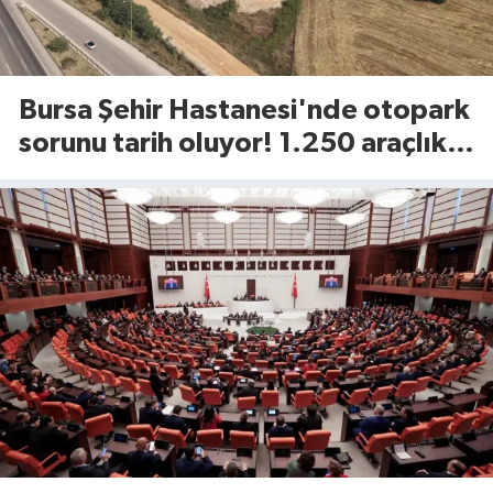
Bursa Şehir Hastanesi'nde otopark
sorunu tarih oluyor! 1.250 araçlık
dev alan açılıyor