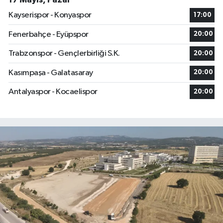
Kayserispor - Konyaspor
17:00
Fenerbahçe - Eyüpspor
20:00
Trabzonspor - Gençlerbirliği S.K.
20:00
Kasımpaşa - Galatasaray
20:00
Antalyaspor - Kocaelispor
20:00