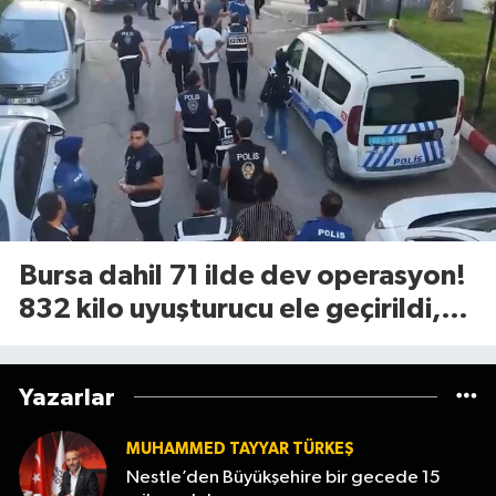
Bursa dahil 71 ilde dev operasyon!
832 kilo uyuşturucu ele geçirildi,
844 kişi tutuklandı
Yazarlar
MUHAMMED TAYYAR TÜRKEŞ
Nestle’den Büyükşehire bir gecede 15