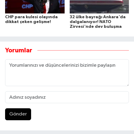
CHP para kulesi olayında
32 ülke bayrağı Ankara'da
dikkat çeken gelişme!
dalgalanıyor! NATO
Zirvesi'nde dev buluşma
Yorumlar
Gönder