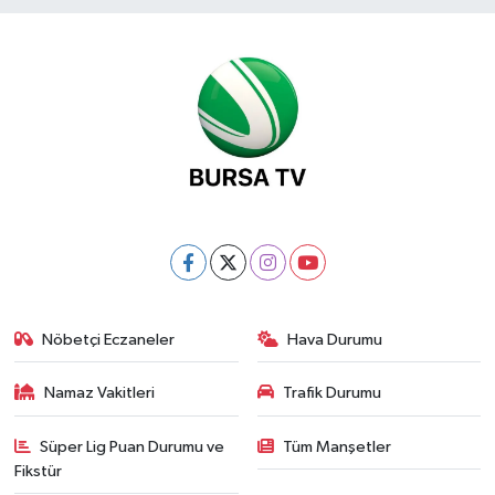
Nöbetçi Eczaneler
Hava Durumu
Namaz Vakitleri
Trafik Durumu
Süper Lig Puan Durumu ve
Tüm Manşetler
Fikstür