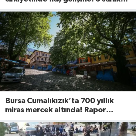
için istenen ceza belli oldu
Bursa Cumalıkızık’ta 700 yıllık
miras mercek altında! Rapor
UNESCO’ya sunulacak