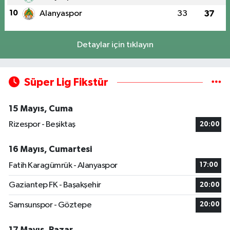
10
Alanyaspor
33
37
Detaylar için tıklayın
Süper Lig Fikstür
15 Mayıs, Cuma
Rizespor - Beşiktaş
20:00
16 Mayıs, Cumartesi
Fatih Karagümrük - Alanyaspor
17:00
Gaziantep FK - Başakşehir
20:00
Samsunspor - Göztepe
20:00
17 Mayıs, Pazar