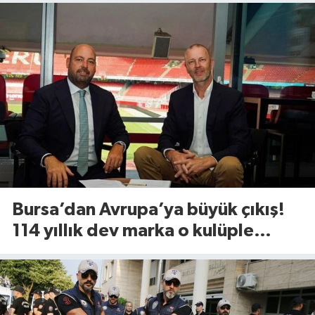
Bursa’dan Avrupa’ya büyük çıkış!
114 yıllık dev marka o kulüple
anlaştı