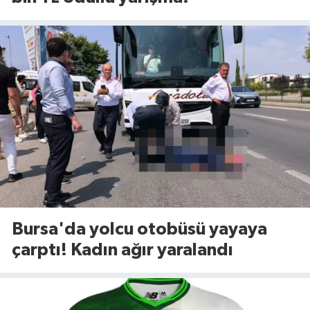
Bursa'da yolcu otobüsü yayaya
çarptı! Kadın ağır yaralandı