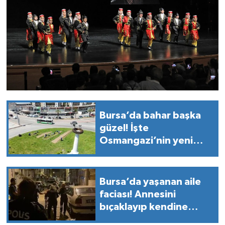
Bursa’da bahar başka
güzel! İşte
Osmangazi’nin yeni
görünümü
Bursa’da yaşanan aile
faciası! Annesini
bıçaklayıp kendine
zarar verdi