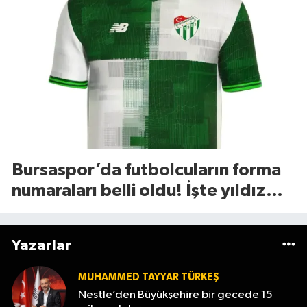
Bursaspor’da futbolcuların forma
numaraları belli oldu! İşte yıldız
isimlerin tercihleri
Yazarlar
MUHAMMED TAYYAR TÜRKEŞ
Nestle’den Büyükşehire bir gecede 15