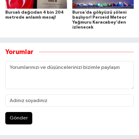
Bursalı dağcıdan 4 bin 204
Bursa’da gökyüzü şöleni
metrede anlamlı mesaj!
başlıyor! Perseid Meteor
Yağmuru Karacabey’den
izlenecek
Yorumlar
Gönder