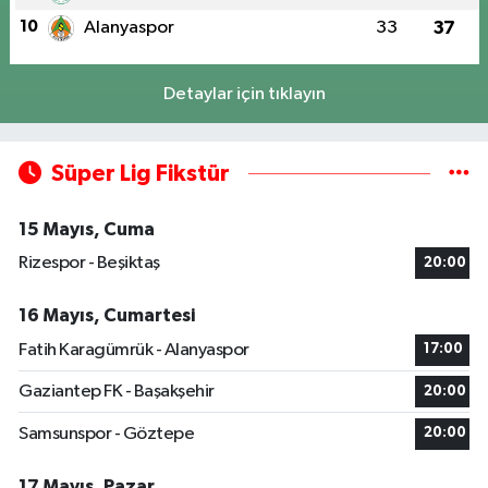
10
Alanyaspor
33
37
Detaylar için tıklayın
Süper Lig Fikstür
15 Mayıs, Cuma
Rizespor - Beşiktaş
20:00
16 Mayıs, Cumartesi
Fatih Karagümrük - Alanyaspor
17:00
Gaziantep FK - Başakşehir
20:00
Samsunspor - Göztepe
20:00
17 Mayıs, Pazar