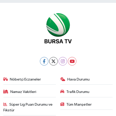
Nöbetçi Eczaneler
Hava Durumu
Namaz Vakitleri
Trafik Durumu
Süper Lig Puan Durumu ve
Tüm Manşetler
Fikstür