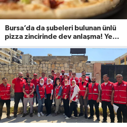
Bursa’da da şubeleri bulunan ünlü
pizza zincirinde dev anlaşma! Yeni
dönem başlıyor