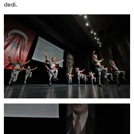
dedi.