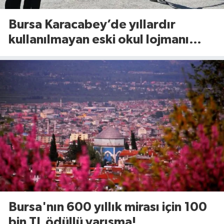
Bursa Karacabey’de yıllardır
kullanılmayan eski okul lojmanı
yıkıldı!
Bursa'nın 600 yıllık mirası için 100
bin TL ödüllü yarışma!