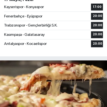
Kayserispor - Konyaspor
17:00
Fenerbahçe - Eyüpspor
20:00
Trabzonspor - Gençlerbirliği S.K.
20:00
Kasımpaşa - Galatasaray
20:00
Antalyaspor - Kocaelispor
20:00