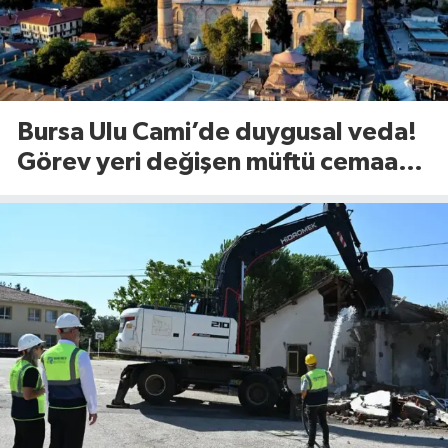
Bursa Ulu Cami’de duygusal veda!
Görev yeri değişen müftü cemaate
böyle seslendi