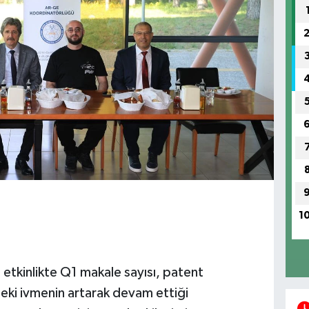
1
etkinlikte Q1 makale sayısı, patent
deki ivmenin artarak devam ettiği