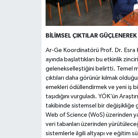
BİLİMSEL ÇIKTILAR GÜÇLENEREK
Ar-Ge Koordinatörü Prof. Dr. Esra 
ayında başlattıkları bu etkinlik zinc
gelenekselleştiğini belirtti. Temel 
çıktıları daha görünür kılmak olduğ
emekleri ödüllendirmek ve yeni iş b
taşıdığını vurguladı. YÖK’ün Araştır
takibinde sistemsel bir değişikliğe 
Web of Science (WoS) üzerinden yapı
veri tabanları üzerinden yürütüleceğ
sistemlerle ilgili altyapı ve eğitim 