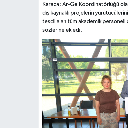
Karaca; Ar-Ge Koordinatörlüğü olar
dış kaynaklı projelerin yürütücüleri
tescil alan tüm akademik personeli
sözlerine ekledi.