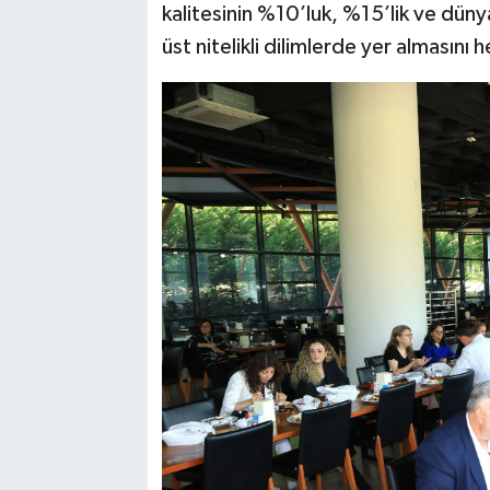
kalitesinin %10’luk, %15’lik ve dün
üst nitelikli dilimlerde yer almasını 