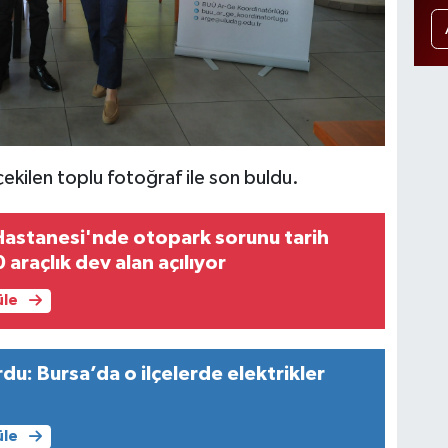
çekilen toplu fotoğraf ile son buldu.
Hastanesi'nde otopark sorunu tarih
 araçlık dev alan açılıyor
üle
u: Bursa’da o ilçelerde elektrikler
üle