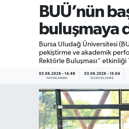
BUÜ’nün başa
Sağlık
buluşmaya 
Siyaset
Spor
Bursa Uludağ Üniversitesi (BU
pekiştirme ve akademik perfo
Teknoloji
Rektörle Buluşması” etkinliği 1
Türkiye
03.06.2026 - 14:48
03.06.2026 - 15:04
YAYINLANMA
GÜNCELLEME