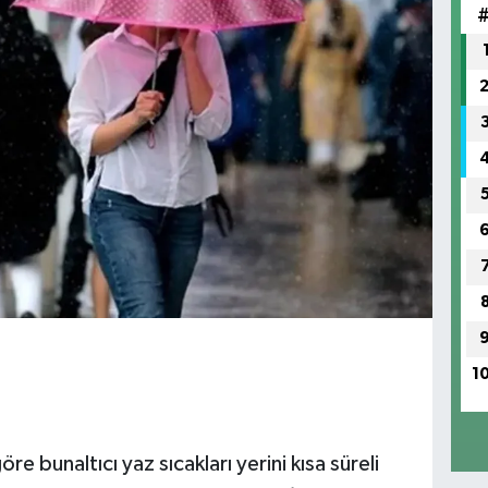
1
re bunaltıcı yaz sıcakları yerini kısa süreli