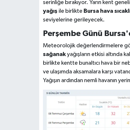
serinliğe bırakıyor. Yarın kent genel
yağış
ile birlikte
Bursa hava sıcakl
seviyelerine gerileyecek.
Perşembe Günü Bursa'
Meteorolojik değerlendirmelere 
sağanak
yağışların etkisi altında k
birlikte kentte bunaltıcı hava bir ne
ve ulaşımda aksamalara karşı vatanda
Yağışın ardından nemli havanın yeri