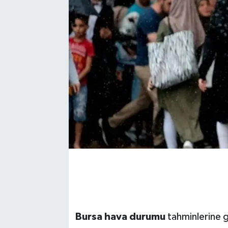
Bursa hava durumu
tahminlerine gö