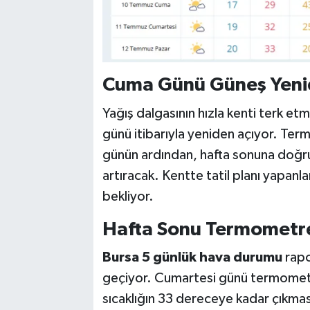
Cuma Günü Güneş Yeni
Yağış dalgasının hızla kenti terk etm
günü itibarıyla yeniden açıyor. Ter
günün ardından, hafta sonuna doğru g
artıracak. Kentte tatil planı yapanl
bekliyor.
Hafta Sonu Termometre
Bursa 5 günlük hava durumu
rapo
geçiyor. Cumartesi günü termometr
sıcaklığın 33 dereceye kadar çıkması