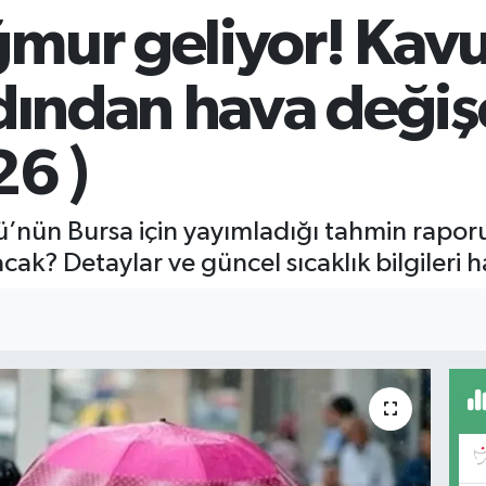
ğmur geliyor! Kav
rdından hava değiş
6 )
’nün Bursa için yayımladığı tahmin rapo
cak? Detaylar ve güncel sıcaklık bilgiler