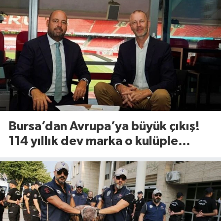
Bursa’dan Avrupa’ya büyük çıkış!
114 yıllık dev marka o kulüple
anlaştı