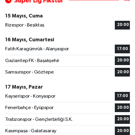
Süper Lig Fikstür
15 Mayıs, Cuma
Rizespor - Beşiktaş
20:00
16 Mayıs, Cumartesi
Fatih Karagümrük - Alanyaspor
17:00
Gaziantep FK - Başakşehir
20:00
Samsunspor - Göztepe
20:00
17 Mayıs, Pazar
Kayserispor - Konyaspor
17:00
Fenerbahçe - Eyüpspor
20:00
Trabzonspor - Gençlerbirliği S.K.
20:00
Kasımpaşa - Galatasaray
20:00