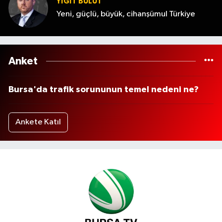
YİĞİT BULUT
Yeni, güçlü, büyük, cihanşümul Türkiye
Anket
Bursa'da trafik sorununun temel nedeni ne?
Ankete Katıl