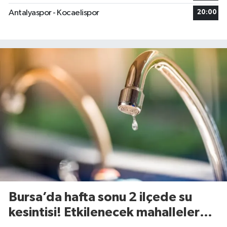
Antalyaspor - Kocaelispor
20:00
Bursa’da hafta sonu 2 ilçede su
kesintisi! Etkilenecek mahalleler