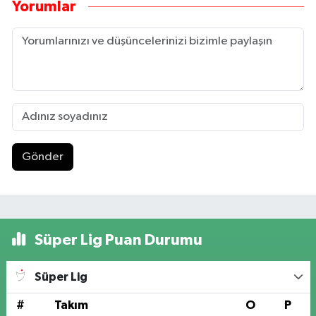
Yorumlar
Gönder
Süper Lig Puan Durumu
Süper Lig
#
Takım
O
P