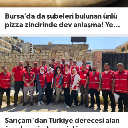
Bursa’da da şubeleri bulunan ünlü
pizza zincirinde dev anlaşma! Yeni
dönem başlıyor
Sarıçam'dan Türkiye derecesi alan