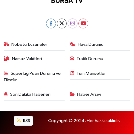
Nöbetçi Eczaneler
Hava Durumu
Namaz Vakitleri
Trafik Durumu
Süper Lig Puan Durumu ve
Tüm Manşetler
Fikstür
Son Dakika Haberleri
Haber Arşivi
RSS
Copyright © 2024. Her hakkı saklıdır.