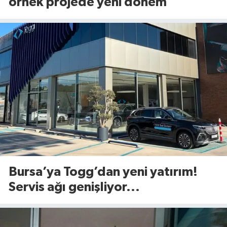
örnek projede yeni dönem
Bursa’ya Togg’dan yeni yatırım!
Servis ağı genişliyor...