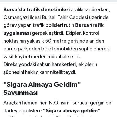
Bursa'da trafik denetimleri
aralıksız sürerken,
Osmangazi ilçesi Bursalı Tahir Caddesi üzerinde
görev yapan trafik polisleri rutin
Bursa trafik
uygulaması
gerçekleştirdi. Ekipler, kontrol
noktasının yaklaşık 50 metre gerisinde aniden
durup park eden bir otomobilden şüphelenerek
vakit kaybetmeden müdahale etti.
Direksiyondaki şahsın hareketleri, ekiplerin
şüphesini haklı çıkarır nitelikteydi.
"Sigara Almaya Geldim"
Savunması
Araçtan hemen inen N.Ö. isimli sürücü, gergin bir
ifadeyle polislere
"Sigara almaya geldim"