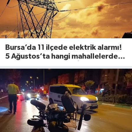
Bursa’da 11 ilçede elektrik alarmı!
5 Ağustos’ta hangi mahallelerde
elektrik olmayacak? İşte ilçe ilçe
tam liste...