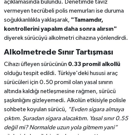
açıklamasında bulundu. Denetimde taviz
vermeyen tecrübeli polis memurları ise duruma
soğukkanlılıkla yaklaşarak,
"Tamamdır,
kontrollerini yapalım daha sonra alırsın"
diyerek sürücüyü alkolmetri cihazına yönlendirdi.
Alkolmetrede Sınır Tartışması
Cihazı üfleyen sürücünün
0.33 promil alkollü
olduğu tespit edildi. Türkiye'deki hususi araç
sürücüleri için 0.50 promil olan yasal sınırın
altında kaldığı netleşmesine rağmen, sürücü
şaşkınlığını gizleyemedi. Alkolün etkisiyle polisle
sohbete koyulan sürücü,
“Evden sigara almaya
çıktım. Şuradan sigara alacaktım. Yasal sınır 0.55
değil mi? Normalde uzun yola gitmem yani”