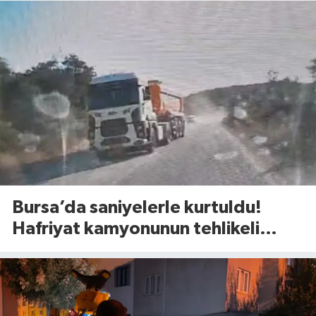
Bursa’da saniyelerle kurtuldu!
Hafriyat kamyonunun tehlikeli
manevrası şoke etti