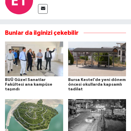
Bunlar da ilginizi çekebilir
BUÜ Güzel Sanatlar
Bursa Kestel’de yeni dönem
Fakültesi ana kampüse
öncesi okullarda kapsamlı
taşındı
tadilat