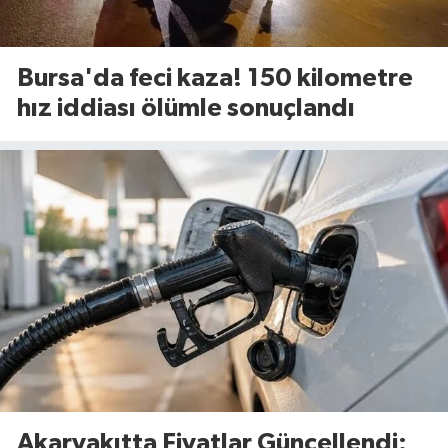
Bursa'da feci kaza! 150 kilometre
hız iddiası ölümle sonuçlandı
Akaryakıtta Fiyatlar Güncellendi: