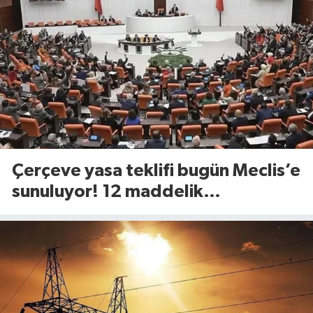
Çerçeve yasa teklifi bugün Meclis’e
sunuluyor! 12 maddelik
düzenlemede neler yer alacak?