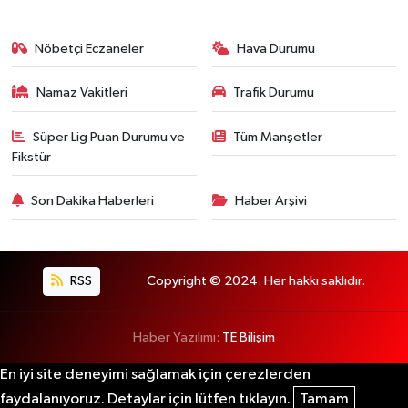
Nöbetçi Eczaneler
Hava Durumu
Namaz Vakitleri
Trafik Durumu
Süper Lig Puan Durumu ve
Tüm Manşetler
Fikstür
Son Dakika Haberleri
Haber Arşivi
RSS
Copyright © 2024. Her hakkı saklıdır.
Haber Yazılımı:
TE Bilişim
En iyi site deneyimi sağlamak için çerezlerden
faydalanıyoruz. Detaylar için lütfen tıklayın.
Tamam