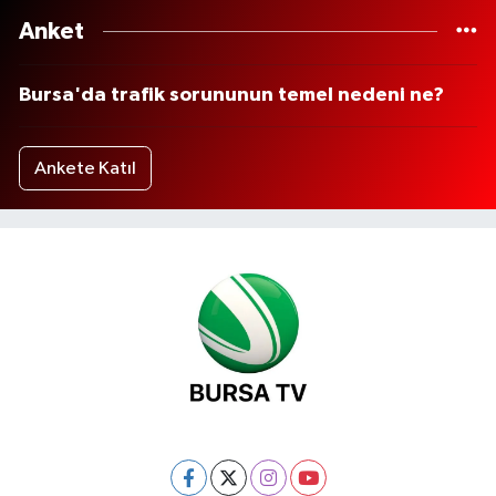
Anket
Bursa'da trafik sorununun temel nedeni ne?
Ankete Katıl