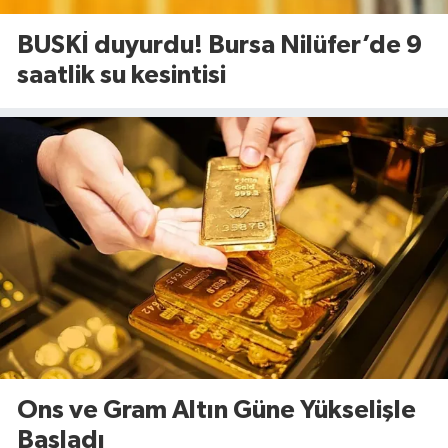
BUSKİ duyurdu! Bursa Nilüfer’de 9
saatlik su kesintisi
Ons ve Gram Altın Güne Yükselişle
Başladı