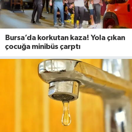
Bursa’da korkutan kaza! Yola çıkan
çocuğa minibüs çarptı