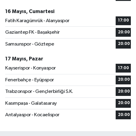
16 Mayıs, Cumartesi
Fatih Karagümrük - Alanyaspor
17:00
Gaziantep FK - Başakşehir
20:00
Samsunspor - Göztepe
20:00
17 Mayıs, Pazar
Kayserispor - Konyaspor
17:00
Fenerbahçe - Eyüpspor
20:00
Trabzonspor - Gençlerbirliği S.K.
20:00
Kasımpaşa - Galatasaray
20:00
Antalyaspor - Kocaelispor
20:00