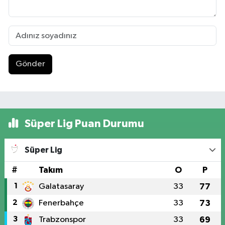
Gönder
Süper Lig Puan Durumu
Süper Lig
#
Takım
O
P
1
Galatasaray
33
77
2
Fenerbahçe
33
73
3
Trabzonspor
33
69