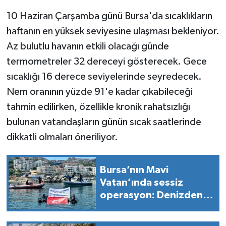
10 Haziran Çarşamba günü Bursa'da sıcaklıkların
haftanın en yüksek seviyesine ulaşması bekleniyor.
Az bulutlu havanın etkili olacağı günde
termometreler 32 dereceyi gösterecek. Gece
sıcaklığı 16 derece seviyelerinde seyredecek.
Nem oranının yüzde 91'e kadar çıkabileceği
tahmin edilirken, özellikle kronik rahatsızlığı
bulunan vatandaşların günün sıcak saatlerinde
dikkatli olmaları öneriliyor.
Bursa’nın Mavi
Vatan’ında sessiz
operasyon: Denizden
çıkanlar şoke etti!