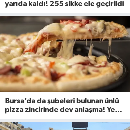
yarıda kaldı! 255 sikke ele geçirildi
Bursa’da da şubeleri bulunan ünlü
pizza zincirinde dev anlaşma! Yeni
dönem başlıyor