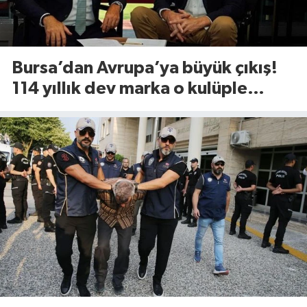
Bursa’dan Avrupa’ya büyük çıkış!
114 yıllık dev marka o kulüple
anlaştı