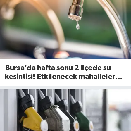
Bursa’da hafta sonu 2 ilçede su
kesintisi! Etkilenecek mahalleler
belli oldu (8 Ağustos 2026)