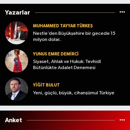
Yazarlar
MUHAMMED TAYYAR TÜRKEŞ
Nestle’den Büyükşehire bir gecede 15
milyon dolar..
YUNUS EMRE DEMIRCI
Siyaset, Ahlak ve Hukuk: Tevhidî
Bütünlükte Adalet Denemesi
YİĞİT BULUT
Yeni, güçlü, büyük, cihanşümul Türkiye
Anket