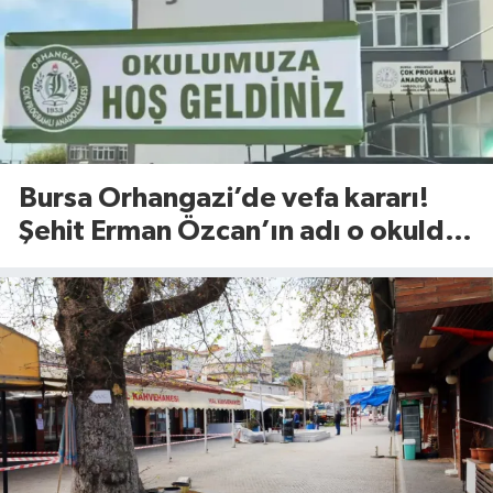
Bursa Orhangazi’de vefa kararı!
Şehit Erman Özcan’ın adı o okulda
yaşatılacak