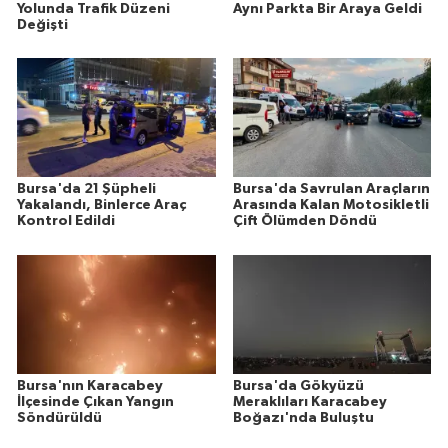
Yolunda Trafik Düzeni
Aynı Parkta Bir Araya Geldi
Değişti
Bursa'da 21 Şüpheli
Bursa'da Savrulan Araçların
Yakalandı, Binlerce Araç
Arasında Kalan Motosikletli
Kontrol Edildi
Çift Ölümden Döndü
Bursa'nın Karacabey
Bursa'da Gökyüzü
İlçesinde Çıkan Yangın
Meraklıları Karacabey
Söndürüldü
Boğazı'nda Buluştu