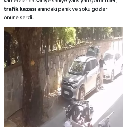
kameralarına saniye saniye yansıyan görüntüler,
trafik kazası
anındaki panik ve şoku gözler
önüne serdi.