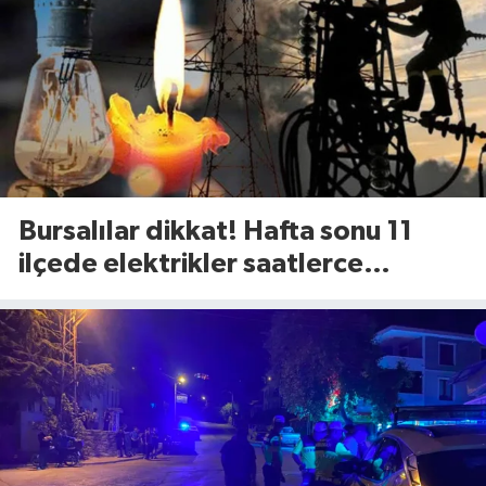
Bursalılar dikkat! Hafta sonu 11
ilçede elektrikler saatlerce
kesilecek (8 Ağustos Cumartesi)