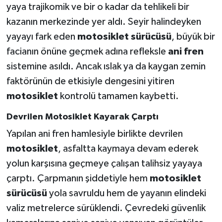
yaya trajikomik ve bir o kadar da tehlikeli bir
kazanın merkezinde yer aldı. Seyir halindeyken
yayayı fark eden
motosiklet sürücüsü
, büyük bir
facianın önüne geçmek adına refleksle
ani fren
sistemine asıldı. Ancak ıslak ya da kaygan zemin
faktörünün de etkisiyle dengesini yitiren
motosiklet
kontrolü tamamen kaybetti.
Devrilen Motosiklet Kayarak Çarptı
Yapılan ani fren hamlesiyle birlikte devrilen
motosiklet
, asfaltta kaymaya devam ederek
yolun karşısına geçmeye çalışan talihsiz yayaya
çarptı. Çarpmanın şiddetiyle hem
motosiklet
sürücüsü
yola savruldu hem de yayanın elindeki
valiz metrelerce sürüklendi. Çevredeki güvenlik