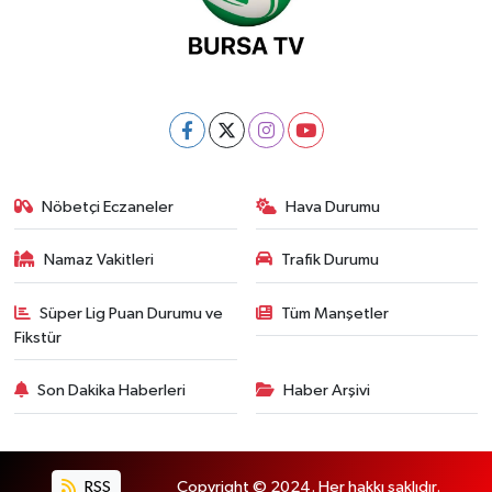
Nöbetçi Eczaneler
Hava Durumu
Namaz Vakitleri
Trafik Durumu
Süper Lig Puan Durumu ve
Tüm Manşetler
Fikstür
Son Dakika Haberleri
Haber Arşivi
RSS
Copyright © 2024. Her hakkı saklıdır.