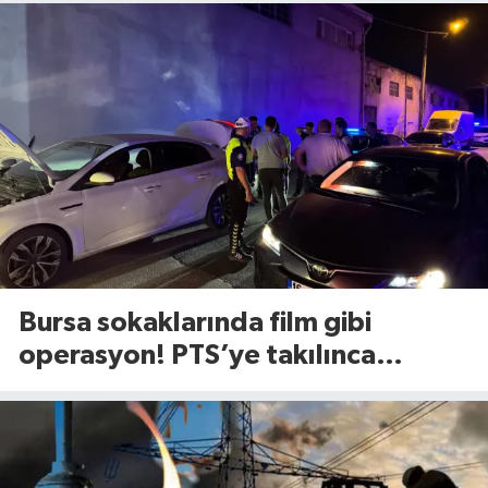
Bursa sokaklarında film gibi
operasyon! PTS’ye takılınca
gerçek ortaya çıktı