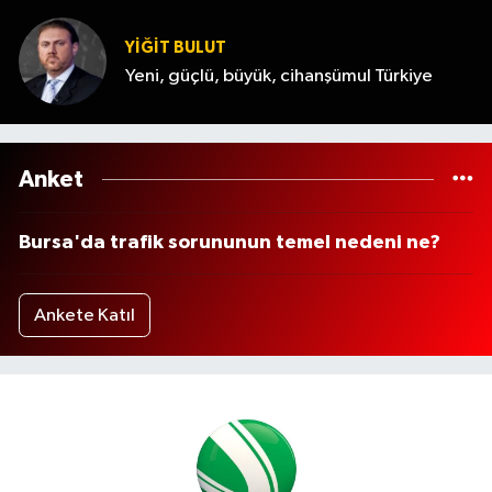
YİĞİT BULUT
Yeni, güçlü, büyük, cihanşümul Türkiye
Anket
Bursa'da trafik sorununun temel nedeni ne?
Ankete Katıl