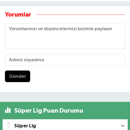
Yorumlar
Gönder
Süper Lig Puan Durumu
Süper Lig