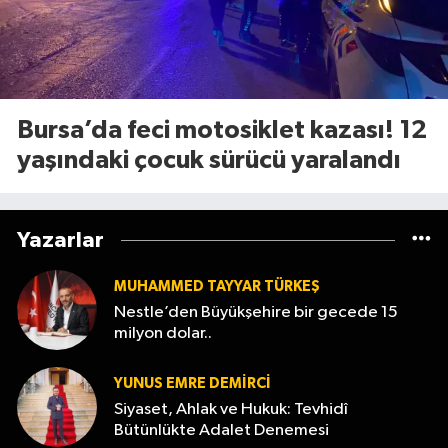
Bursa’da feci motosiklet kazası! 12
yaşındaki çocuk sürücü yaralandı
Yazarlar
MUHAMMED TAYYAR TÜRKEŞ
Nestle’den Büyükşehire bir gecede 15
milyon dolar..
YUNUS EMRE DEMIRCI
Siyaset, Ahlak ve Hukuk: Tevhidî
Bütünlükte Adalet Denemesi