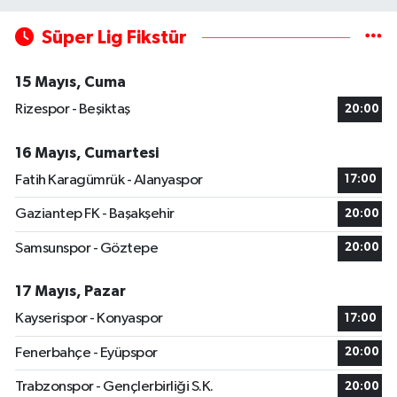
Süper Lig Fikstür
15 Mayıs, Cuma
Rizespor - Beşiktaş
20:00
16 Mayıs, Cumartesi
Fatih Karagümrük - Alanyaspor
17:00
Gaziantep FK - Başakşehir
20:00
Samsunspor - Göztepe
20:00
17 Mayıs, Pazar
Kayserispor - Konyaspor
17:00
Fenerbahçe - Eyüpspor
20:00
Trabzonspor - Gençlerbirliği S.K.
20:00