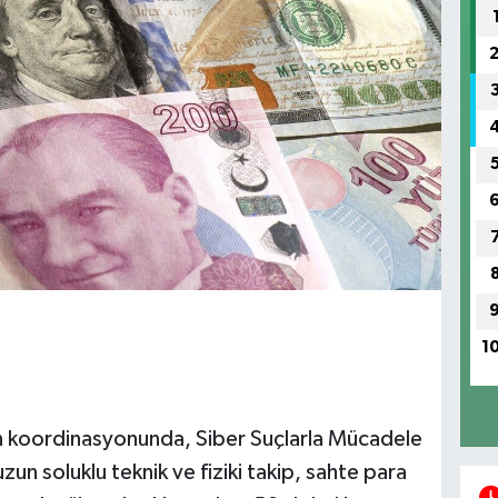
1
ın koordinasyonunda, Siber Suçlarla Mücadele
uzun soluklu teknik ve fiziki takip, sahte para