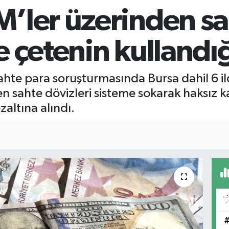
’ler üzerinden sa
e çetenin kullandı
ahte para soruşturmasında Bursa dahil 6 i
n sahte dövizleri sisteme sokarak haksız 
altına alındı.