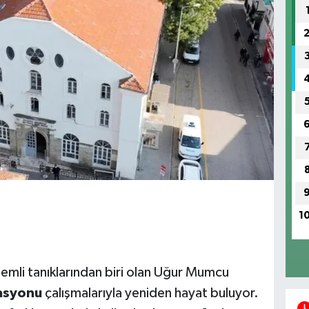
1
emli tanıklarından biri olan Uğur Mumcu
rasyonu
çalışmalarıyla yeniden hayat buluyor.