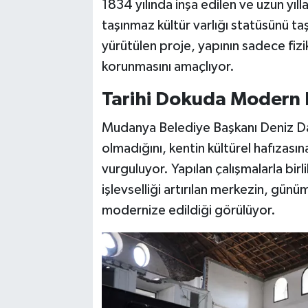
1834 yılında inşa edilen ve uzun yılla
taşınmaz kültür varlığı statüsünü ta
yürütülen proje, yapının sadece fizik
korunmasını amaçlıyor.
Tarihi Dokuda Modern
Mudanya Belediye Başkanı Deniz Dal
olmadığını, kentin kültürel hafızası
vurguluyor. Yapılan çalışmalarla birl
işlevselliği artırılan merkezin, gün
modernize edildiği görülüyor.