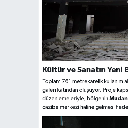
Kültür ve Sanatın Yeni
Toplam 761 metrekarelik kullanım al
galeri katından oluşuyor. Proje ka
düzenlemeleriyle, bölgenin
Mudany
cazibe merkezi haline gelmesi hede