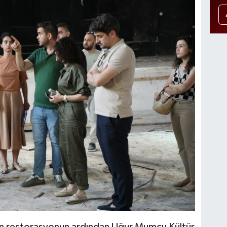
an restorasyonun ardından Uğur Mumcu Kültür