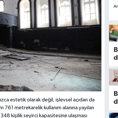
An
B
d
h
s
2
i
B
s
ızca estetik olarak değil, işlevsel açıdan da
d
k
 761 metrekarelik kullanım alanına yayılan
t
is
48 kişilik seyirci kapasitesine ulaşması
e