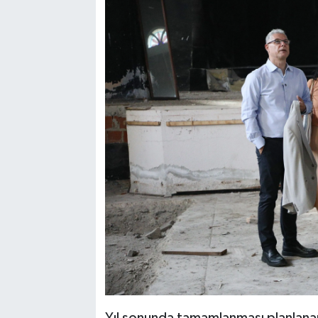
Yıl sonunda tamamlanması planlan