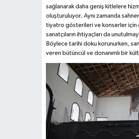
sağlanarak daha geniş kitlelere hiz
oluşturuluyor. Aynı zamanda sahnen
tiyatro gösterileri ve konserler için
sanatçıların ihtiyaçları da unutulmay
Böylece tarihi doku korunurken, sana
veren bütüncül ve donanımlı bir kült