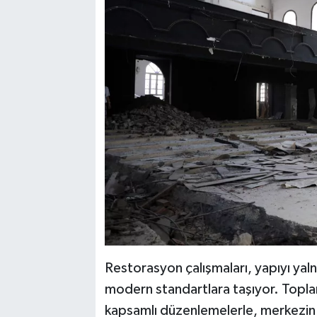
Restorasyon çalışmaları, yapıyı yaln
modern standartlara taşıyor. Toplam
kapsamlı düzenlemelerle, merkezin 3