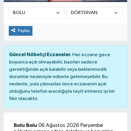
Sağlık
Siyaset
Paylaş
Spor
Güncel Nöbetçi Eczaneler.
Her eczane gece
Teknoloji
boyunca açık olmayabilir, bazıları sadece
gerektiğinde açık kalabilir veya beklenmedik
Türkiye
durumlar nedeniyle nöbete gelemeyebilir. Bu
nedenle, yola çıkmadan önce eczanenin açık
olduğunu telefon aracılığıyla teyit etmeniz iyi bir
fikir olacaktır.
Bolu Bolu
06 Ağustos 2026 Perşembe