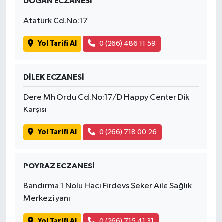
DOĞAN ECZANESİ
Atatürk Cd.No:17
Yol Tarifi Al
0 (266) 486 11 59
DİLEK ECZANESİ
Dere Mh.Ordu Cd.No:17/D Happy Center Dik
Karşısı
Yol Tarifi Al
0 (266) 718 00 26
POYRAZ ECZANESİ
Bandırma 1 Nolu Hacı Firdevs Şeker Aile Sağlık
Merkezi yanı
Yol Tarifi Al
0 (266) 715 41 31