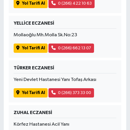
Yol Tarifi Al
0 (266) 422 10 63
YELLİCE ECZANESİ
Mollaoğlu Mh.Molla Sk.No:23
Yol Tarifi Al
0 (266) 662 13 07
TÜRKER ECZANESİ
Yeni Devlet Hastanesi Yanı Tofaş Arkası
Yol Tarifi Al
0 (266) 373 33 00
ZUHAL ECZANESİ
Körfez Hastanesi Acil Yanı