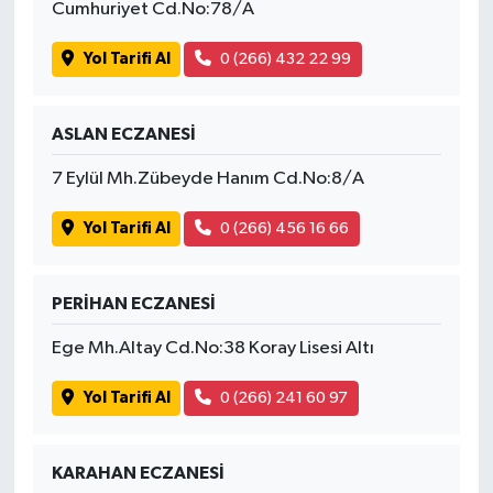
Cumhuriyet Cd.No:78/A
Yol Tarifi Al
0 (266) 432 22 99
ASLAN ECZANESİ
7 Eylül Mh.Zübeyde Hanım Cd.No:8/A
Yol Tarifi Al
0 (266) 456 16 66
PERİHAN ECZANESİ
Ege Mh.Altay Cd.No:38 Koray Lisesi Altı
Yol Tarifi Al
0 (266) 241 60 97
KARAHAN ECZANESİ