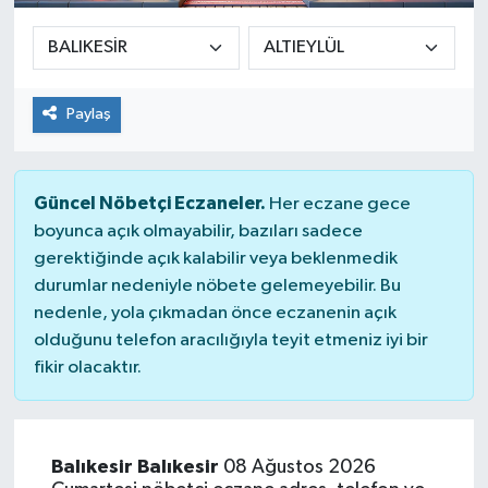
Sağlık
Siyaset
Paylaş
Spor
Güncel Nöbetçi Eczaneler.
Her eczane gece
Teknoloji
boyunca açık olmayabilir, bazıları sadece
gerektiğinde açık kalabilir veya beklenmedik
Türkiye
durumlar nedeniyle nöbete gelemeyebilir. Bu
nedenle, yola çıkmadan önce eczanenin açık
olduğunu telefon aracılığıyla teyit etmeniz iyi bir
fikir olacaktır.
Balıkesir Balıkesir
08 Ağustos 2026