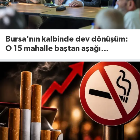
Bursa'nın kalbinde dev dönüşüm:
O 15 mahalle baştan aşağı
yenileniyor!