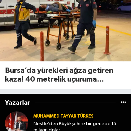
Bursa’da yürekleri ağza getiren
kaza! 40 metrelik uçuruma
yuvarlandılar
Yazarlar
MUHAMMED TAYYAR TÜRKEŞ
Nestle’den Büyükşehire bir gecede 15
milyon dolar..