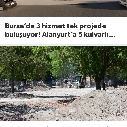
Bursa’da 3 hizmet tek projede
buluşuyor! Alanyurt’a 5 kulvarlı
dev yüzme tesisi geliyor