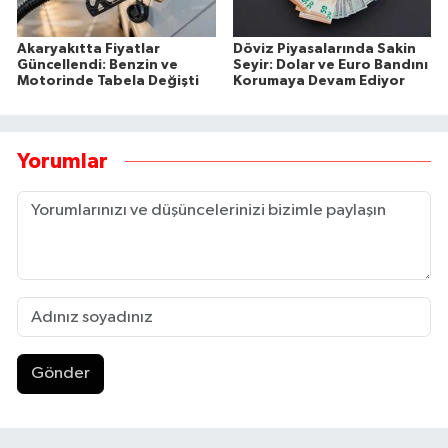
Akaryakıtta Fiyatlar
Döviz Piyasalarında Sakin
Güncellendi: Benzin ve
Seyir: Dolar ve Euro Bandını
Motorinde Tabela Değişti
Korumaya Devam Ediyor
Yorumlar
Gönder