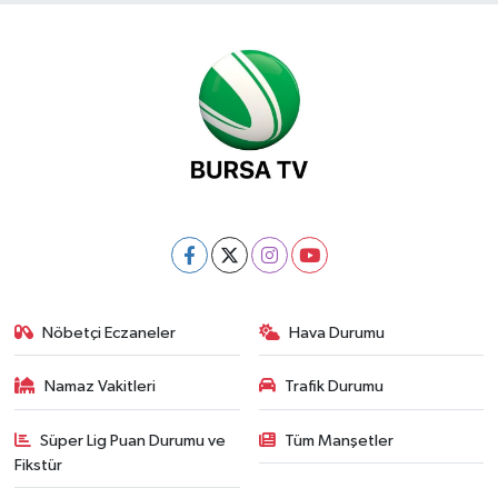
Nöbetçi Eczaneler
Hava Durumu
Namaz Vakitleri
Trafik Durumu
Süper Lig Puan Durumu ve
Tüm Manşetler
Fikstür