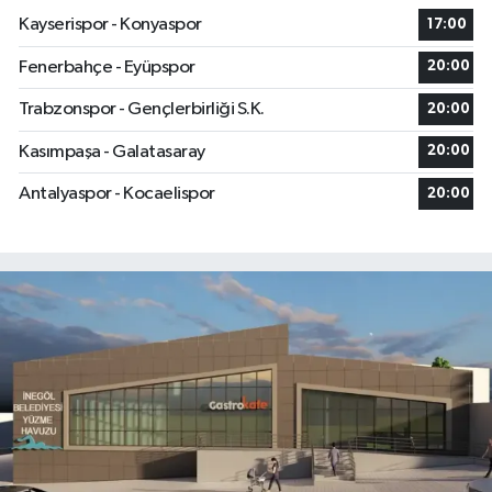
Kayserispor - Konyaspor
17:00
Fenerbahçe - Eyüpspor
20:00
Trabzonspor - Gençlerbirliği S.K.
20:00
Kasımpaşa - Galatasaray
20:00
Antalyaspor - Kocaelispor
20:00