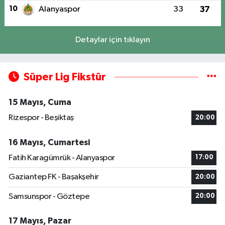
10
Alanyaspor
33
37
Detaylar için tıklayın
Süper Lig Fikstür
15 Mayıs, Cuma
Rizespor - Beşiktaş
20:00
16 Mayıs, Cumartesi
Fatih Karagümrük - Alanyaspor
17:00
Gaziantep FK - Başakşehir
20:00
Samsunspor - Göztepe
20:00
17 Mayıs, Pazar