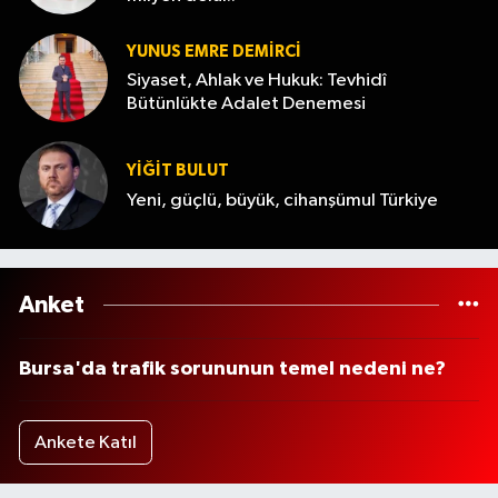
YUNUS EMRE DEMIRCI
Siyaset, Ahlak ve Hukuk: Tevhidî
Bütünlükte Adalet Denemesi
YİĞİT BULUT
Yeni, güçlü, büyük, cihanşümul Türkiye
Anket
Bursa'da trafik sorununun temel nedeni ne?
Ankete Katıl