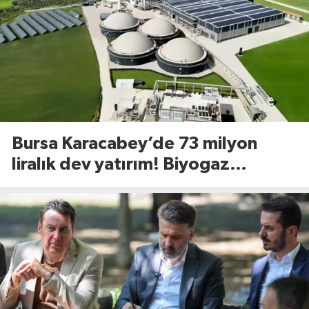
Bursa Karacabey’de 73 milyon
liralık dev yatırım! Biyogaz
tesisinde kapasite 545 tona
yükseliyor