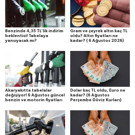
Benzinde 4,35 TL’lik indirim
Gram ve çeyrek altın kaç TL
beklentisi! Tabelaya
oldu? Altın fiyatları ne
yansıyacak mı?
kadar? ( 6 Ağustos 2026)
Akaryakıtta tabelalar
Dolar kaç TL oldu, Euro ne
değişiyor! 6 Ağustos güncel
kadar? (6 Ağustos
benzin ve motorin fiyatları
Perşembe Döviz Kurları)