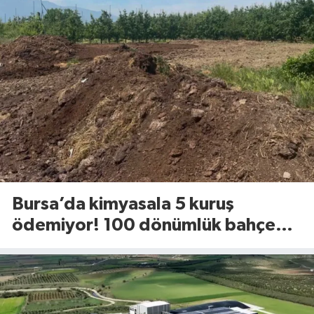
Bursa’da kimyasala 5 kuruş
ödemiyor! 100 dönümlük bahçede
uyguladığı yöntem dikkat çekti